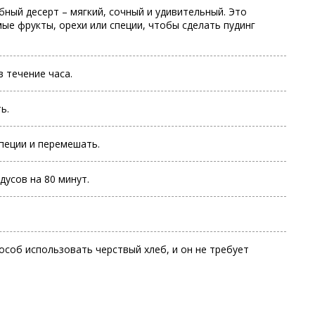
бный десерт – мягкий, сочный и удивительный. Это
е фрукты, орехи или специи, чтобы сделать пудинг
 течение часа.
ь.
пеции и перемешать.
дусов на 80 минут.
особ использовать черствый хлеб, и он не требует