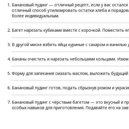
Банановый
пудинг
— отличный рецепт, если у вас остался
отличный способ утилизировать остатки хлеба и порадов
более индивидуальным.
Багет нарезать кубиками вместе с корочкой. Поместить е
В другой миске взбить яйца куриные с сахаром и ванилью
Бананы очистить и нарезать небольшими кольцами. Изюм 
Форму для запекания смазать маслом, выложить будущий пу
Банановый
пудинг готов, подать сбрызнув ромом и украси
Банановый пудинг с чёрствым багетом — это вкусный и пр
особых навыков для приготовления. Подавайте его на завт