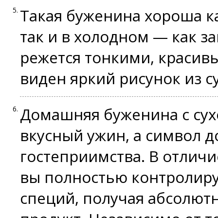
Такая буженина хороша ка
так и в холодном — как за
режется тонкими, красив
виден яркий рисунок из с
Домашняя буженина с сух
вкусный ужин, а символ 
гостеприимства. В отличи
вы полностью контролируе
специй, получая абсолют