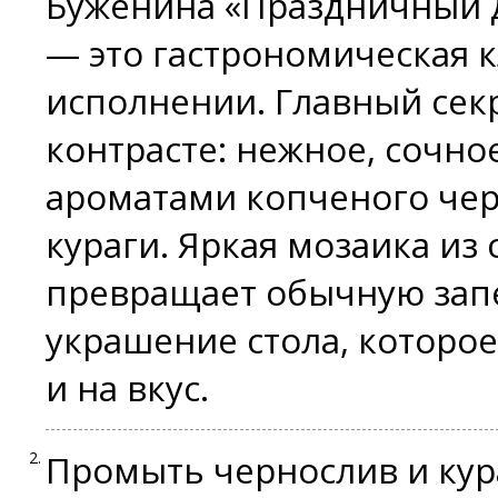
Буженина «Праздничный д
— это гастрономическая 
исполнении. Главный секр
контрасте: нежное, сочн
ароматами копченого чер
кураги. Яркая мозаика из 
превращает обычную зап
украшение стола, которое
и на вкус.
Промыть чернослив и кур