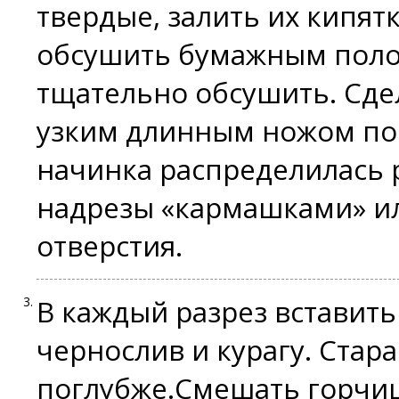
твердые, залить их кипят
обсушить бумажным поло
тщательно обсушить. Сде
узким длинным ножом по 
начинка распределилась 
надрезы «кармашками» ил
отверстия.
В каждый разрез вставить
чернослив и курагу. Стар
поглубже.Смешать горчицу