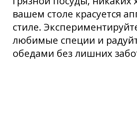
грязной посуды, никаких х
вашем столе красуется а
стиле. Экспериментируйт
любимые специи и радуйт
обедами без лишних забот