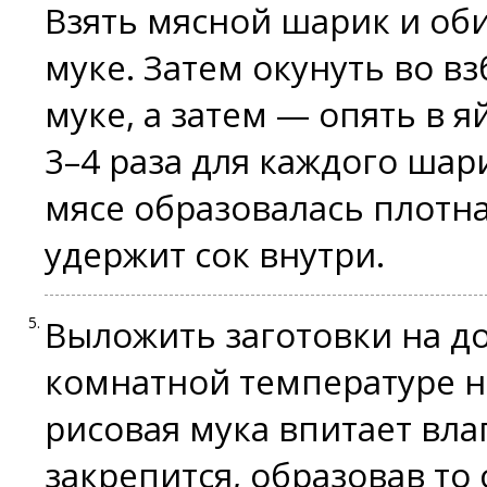
Взять мясной шарик и оби
муке. Затем окунуть во в
муке, а затем — опять в я
3–4 раза для каждого шар
мясе образовалась плотна
удержит сок внутри.
Выложить заготовки на до
комнатной температуре на
рисовая мука впитает вла
закрепится, образовав то 