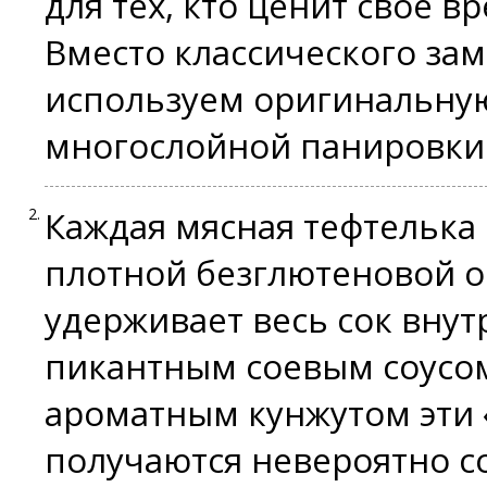
для тех, кто ценит свое в
Вместо классического за
используем оригинальную
многослойной панировки 
Каждая мясная тефтелька
плотной безглютеновой о
удерживает весь сок внутр
пикантным соевым соусом
ароматным кунжутом эти
получаются невероятно с