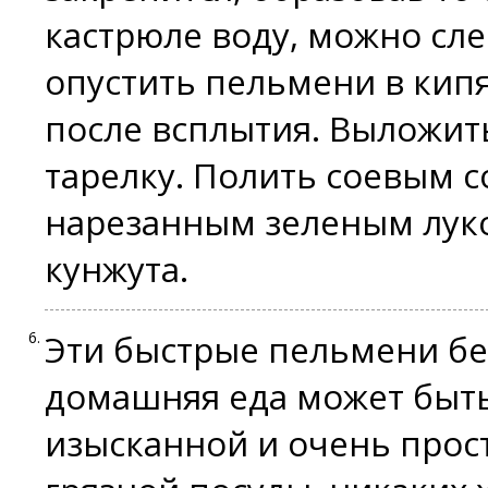
кастрюле воду, можно сле
опустить пельмени в кипя
после всплытия. Выложит
тарелку. Полить соевым 
нарезанным зеленым луко
кунжута.
Эти быстрые пельмени бе
домашняя еда может быт
изысканной и очень прос