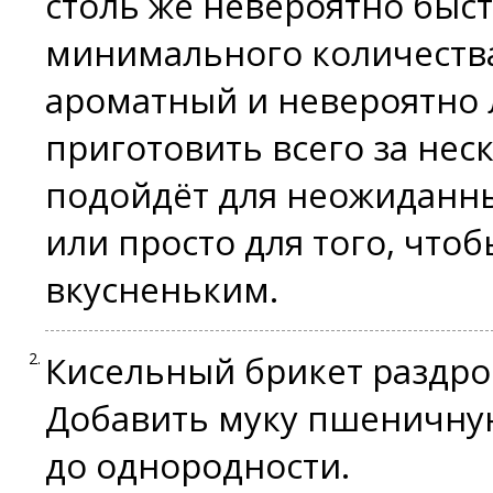
столь же невероятно быст
минимального количества
ароматный и невероятно 
приготовить всего за нес
подойдёт для неожиданны
или просто для того, что
вкусненьким.
Кисельный брикет раздр
Добавить муку пшеничну
до однородности.