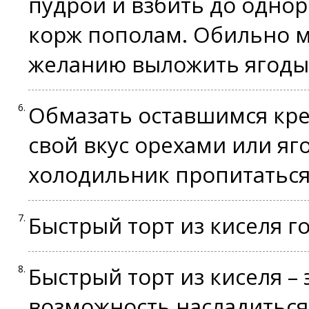
пудрой и взбить до однор
корж пополам. Обильно м
желанию выложить ягоды,
Обмазать оставшимся крем
свой вкус орехами или яг
холодильник пропитаться
Быстрый торт из киселя го
Быстрый торт из киселя – 
возможность насладиться 