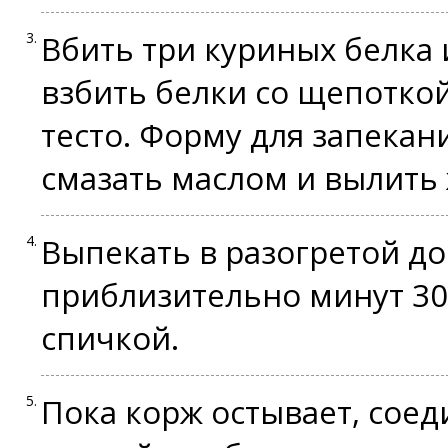
Вбить три куриных белка
взбить белки со щепотко
тесто. Форму для запекан
смазать маслом и вылить 
Выпекать в разогретой до
приблизительно минут 30
спичкой.
Пока корж остывает, соед