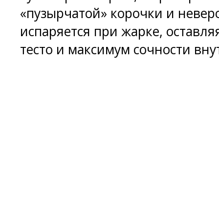
«пузырчатой» корочки и невер
испаряется при жарке, оставля
тесто и максимум сочности вну