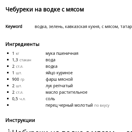
Чебуреки на водке с мясом
Keyword
водка
,
зелень
,
кавказская кухня
,
с мясом
,
татар
Ингредиенты
1
мука пшеничная
кг
1,3
вода
стакан
2
водка
ст.л.
1
яйцо куриное
шт.
900
фарш мясной
гр
2
лук репчатый
шт.
2
масло растительное
ст.л.
0,5
соль
ч.л.
перец черный молотый
по вкусу
Инструкции