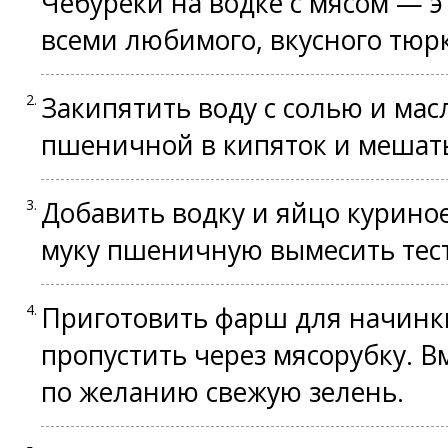
Чебуреки на водке с мясом — э
всеми любимого, вкусного тюр
Закипятить воду с солью и мас
пшеничной в кипяток и мешать
Добавить водку и яйцо курино
муку пшеничную вымесить тесто
Приготовить фарш для начинки
пропустить через мясорубку. В
по желанию свежую зелень.