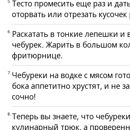
Тесто промесить еще раз и дат
оторвать или отрезать кусочек
Раскатать в тонкие лепешки и
чебурек. Жарить в большом ко
фритюрнице.
Чебуреки на водке с мясом гото
бока аппетитно хрустят, и не 
сочно!
Теперь вы знаете, что чебуреки
кулинарный трюк, а проверенн