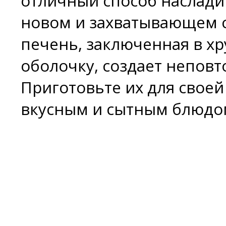
отличный способ наслади
новом и захватывающем с
печень, заключенная в х
оболочку, создает непов
Приготовьте их для своей
вкусным и сытным блюдом