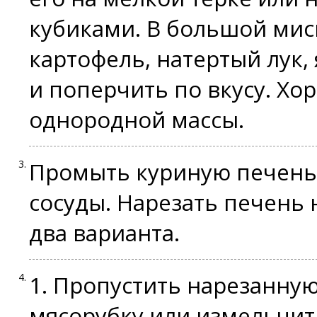
кубиками. В большой мис
картофель, натертый лук, 
и поперчить по вкусу. Х
однородной массы.
Промыть куриную печень,
сосуды. Нарезать печень 
два варианта.
1. Пропустить нарезанну
мясорубку или измельчит