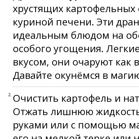
хрустящих картофельных 
куриной печени. Эти дран
идеальным блюдом на обе
особого угощения. Легкие
вкусом, они очаруют как в
Давайте окунёмся в магию
Очистить картофель и нат
Отжать лишнюю жидкость 
руками или с помощью ма
его на мелкой терке или