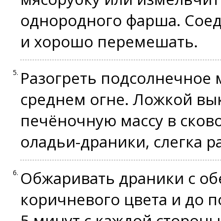
однородного фарша. Соед
и хорошо перемешать.
Разогреть подсолнечное 
среднем огне. Ложкой вы
печёночную массу в сков
оладьи-драники, слегка р
Обжаривать драники с обе
коричневого цвета и до п
5 минут с каждой стороны