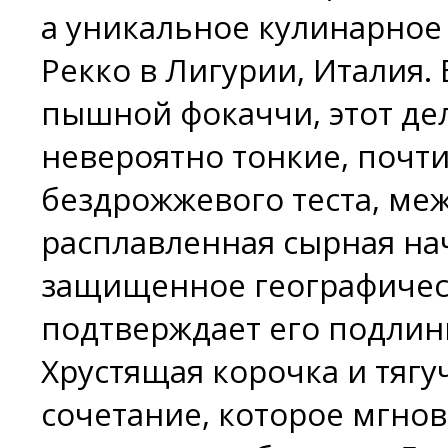
а уникальное кулинарное
Рекко в Лигурии, Италия.
пышной фокаччи, этот дел
невероятно тонкие, почт
бездрожжевого теста, ме
расплавленная сырная на
защищенное географическ
подтверждает его подлинн
Хрустящая корочка и тяг
сочетание, которое мгнов