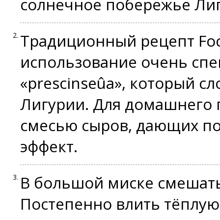
солнечное побережье Лиг
Традиционный рецепт Foca
использование очень спе
«prescinseûa», который с
Лигурии. Для домашнего 
смесью сыров, дающих по
эффект.
В большой миске смешать
Постепенно влить тёплую 