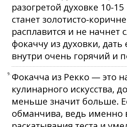
разогретой духовке 10-15
станет золотисто-коричне
расплавится и не начнет 
фокаччу из духовки, дать 
внутри очень горячий и 
Фокачча из Рекко — это 
кулинарного искусства, д
меньше значит больше. Е
обманчива, ведь именно 
раскатывания теста и уме