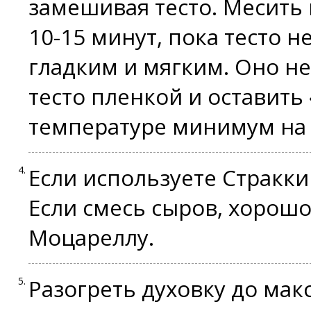
замешивая тесто. Месить
10-15 минут, пока тесто н
гладким и мягким. Оно н
тесто пленкой и оставить
температуре минимум на 3
Если используете Стракки
Если смесь сыров, хорош
Моцареллу.
Разогреть духовку до ма