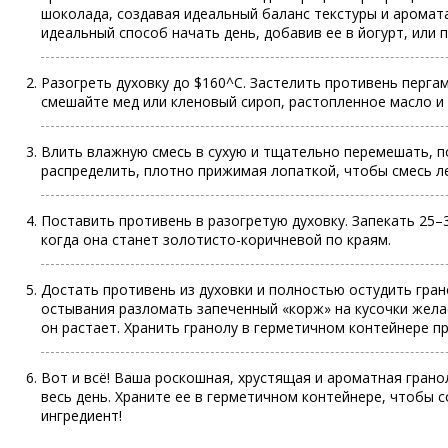
шоколада, создавая идеальный баланс текстуры и аромата
идеальный способ начать день, добавив ее в йогурт, или 
Разогреть духовку до $160^C. Застелить противень перга
смешайте мед или кленовый сироп, растопленное масло и 
Влить влажную смесь в сухую и тщательно перемешать, п
распределить, плотно прижимая лопаткой, чтобы смесь 
Поставить противень в разогретую духовку. Запекать 25–
когда она станет золотисто-коричневой по краям.
Достать противень из духовки и полностью остудить гран
остывания разломать запеченный «корж» на кусочки жела
он растает. Хранить гранолу в герметичном контейнере п
Вот и всё! Ваша роскошная, хрустящая и ароматная грано
весь день. Храните ее в герметичном контейнере, чтобы
ингредиент!