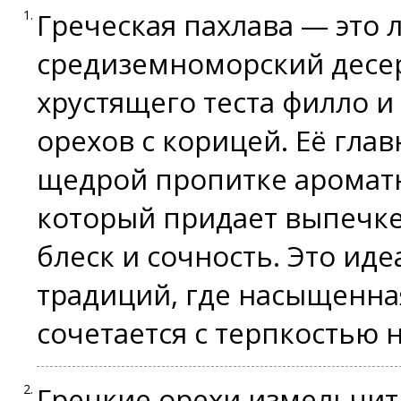
Греческая пахлава — это
средиземноморский десер
хрустящего теста филло и
орехов с корицей. Её гла
щедрой пропитке аромат
который придает выпечк
блеск и сочность. Это и
традиций, где насыщенна
сочетается с терпкостью 
Грецкие орехи измельчит