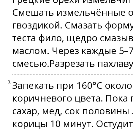
Смешать измельчённые ор
гвоздикой. Смазать форм
теста фило, щедро смазы
маслом. Через каждые 5–
смесью.Разрезать пахлав
Запекать при 160°C около
коричневого цвета. Пока 
сахар, мед, сок половины
корицы 10 минут. Остудит