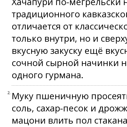
Хачапури по-мегрельски 
традиционного кавказског
отличается от классическ
только внутри, но и сверх
вкусную закуску ещё вкус
сочной сырной начинки н
одного гурмана.
Муку пшеничную просеять
соль, сахар-песок и дрожж
мацони влить пол стакан