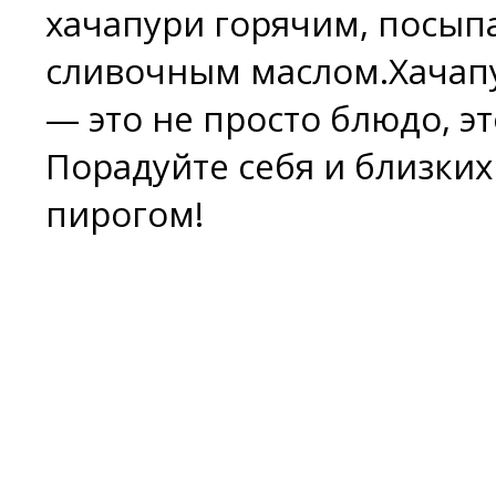
хачапури горячим, посып
сливочным маслом.Хачап
— это не просто блюдо, эт
Порадуйте себя и близки
пирогом!