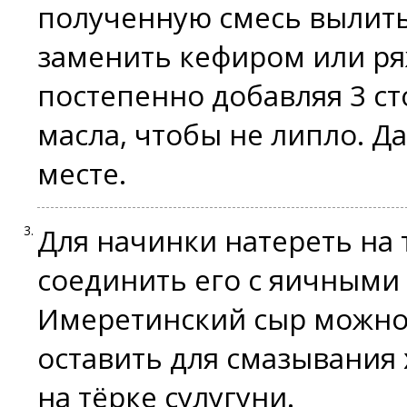
полученную смесь вылить
заменить кефиром или ря
постепенно добавляя 3 с
масла, чтобы не липло. Да
месте.
Для начинки натереть на 
соединить его с яичными
Имеретинский сыр можно
оставить для смазывания
на тёрке сулугуни.