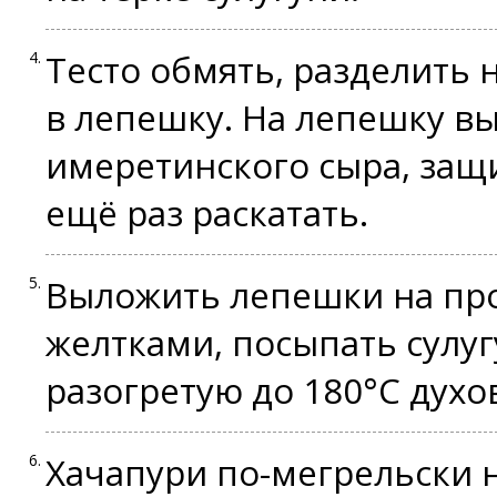
Тесто обмять, разделить 
в лепешку. На лепешку в
имеретинского сыра, защ
ещё раз раскатать.
Выложить лепешки на про
желтками, посыпать сулуг
разогретую до 180°С духов
Хачапури по-мегрельски 