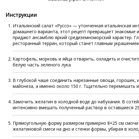
Инструкции
Итальянский салат «Руссо» — утонченная итальянская инт
домашнего варианта, этот рецепт превращает знакомые и
придают ансамблю яркий средиземноморский характер. Гл
ресторанный террин, который станет главным украшением
Картофель, морковь и яйца отварить, охладить и очисти
белую часть зеленого лука.
В глубокой чаше соединить нарезанные овощи, горошек, и
майонеза, а именно около 150 г. Тщательно перемешать и
Замочить желатин в холодной воде до набухания. В сотей
интенсивно вмешать полученный раствор в оставшиеся 25
Прямоугольную форму размером примерно 8×25 см смочить
желатиновой смеси на дно и стенки формы, убирая в холо