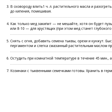
В сковороду влить1 ч. л. растительного масла и разогрет
до кипения, помешивая.
Как только мед закипит — не мешайте, хотя он будет пузы
или 8-10 — для хрустящих (при этом мед станет глубокого
Снять с огня, добавить семена тыквы, орехи и кунжут. Б
пергаментом и слегка смазанный растительным маслом пр
Остудить при комнатной температуре в течение 45 мин., а
Козинаки с тыквенными семечками готовы. Хранить в гер