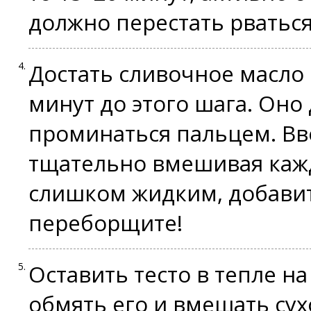
должно перестать рваться
Достать сливочное масло 
минут до этого шага. Оно
проминаться пальцем. Вво
тщательно вмешивая кажд
слишком жидким, добавить
переборщите!
Оставить тесто в тепле н
обмять его и вмешать су