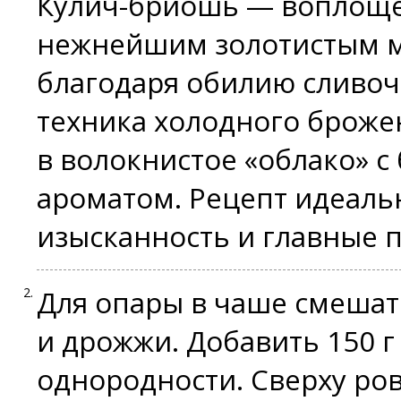
Кулич-бриошь — воплоще
нежнейшим золотистым мя
благодаря обилию сливоч
техника холодного броже
в волокнистое «облако» 
ароматом. Рецепт идеаль
изысканность и главные 
Для опары в чаше смешат
и дрожжи. Добавить 150 г
однородности. Сверху ро