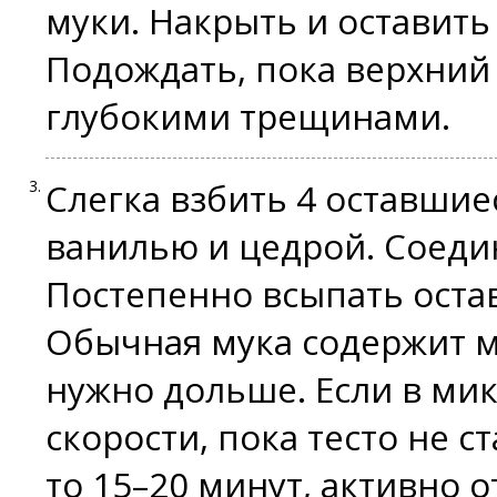
муки. Накрыть и оставить 
Подождать, пока верхний
глубокими трещинами.
Слегка взбить 4 оставшиес
ванилью и цедрой. Соедин
Постепенно всыпать ост
Обычная мука содержит м
нужно дольше. Если в мик
скорости, пока тесто не с
то 15–20 минут, активно о