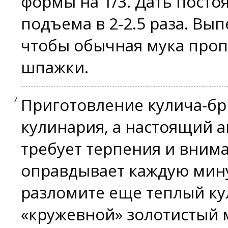
формы на 1/3. Дать постоя
подъема в 2-2.5 раза. Вы
чтобы обычная мука проп
шпажки.
Приготовление кулича-бр
кулинария, а настоящий ак
требует терпения и внима
оправдывает каждую мину
разломите еще теплый кул
«кружевной» золотистый 