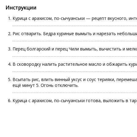
Инструкции
Курица с арахисом, по-сычуанськи — рецепт вкусного, инт
Рис отварить.
Бедра
куриные вымыть и нарезать небольши
Перец болгарский и перец Чили вымыть, вычистить и мелк
В сковородку налить растительное масло и обжарить кур
Всыпать рис, влить винный уксус и соус терияки, перемеш
ещё минут 5. Огонь отключить.
Курица с арахисом, по-сычуанськи готова, выложить в тар