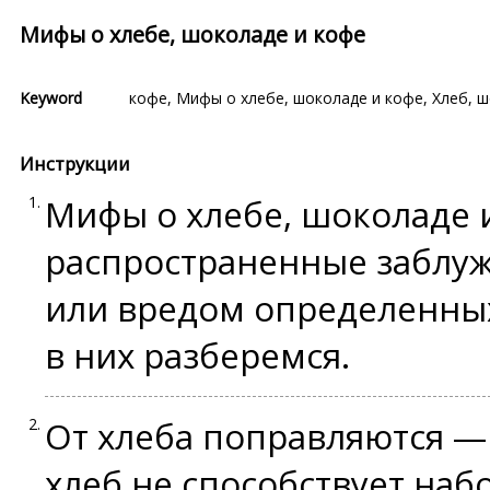
Мифы о хлебе, шоколаде и кофе
Keyword
кофе
,
Мифы о хлебе, шоколаде и кофе
,
Хлеб
,
ш
Инструкции
Мифы о хлебе, шоколаде 
распространенные заблуж
или вредом определенных
в них разберемся.
От хлеба поправляются —
хлеб
не способствует набо