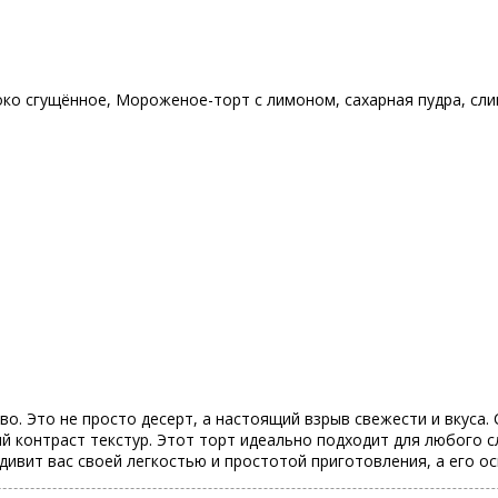
ко сгущённое
,
Мороженое-торт с лимоном
,
сахарная пудра
,
сли
. Это не просто десерт, а настоящий взрыв свежести и вкуса. 
 контраст текстур. Этот торт идеально подходит для любого сл
дивит вас своей легкостью и простотой приготовления, а его 