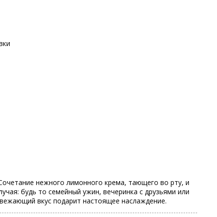
вки
Сочетание нежного лимонного крема, тающего во рту, и
учая: будь то семейный ужин, вечеринка с друзьями или
освежающий вкус подарит настоящее наслаждение.