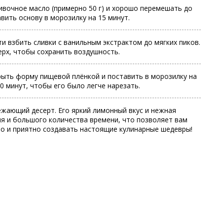
ивочное масло (примерно 50 г) и хорошо перемешать до
вить основу в морозилку на 15 минут.
 взбить сливки с ванильным экстрактом до мягких пиков.
ерх, чтобы сохранить воздушность.
рыть форму пищевой плёнкой и поставить в морозилку на
0 минут, чтобы его было легче нарезать.
ежающий десерт. Его яркий лимонный вкус и нежная
ия и большого количества времени, что позволяет вам
то и приятно создавать настоящие кулинарные шедевры!