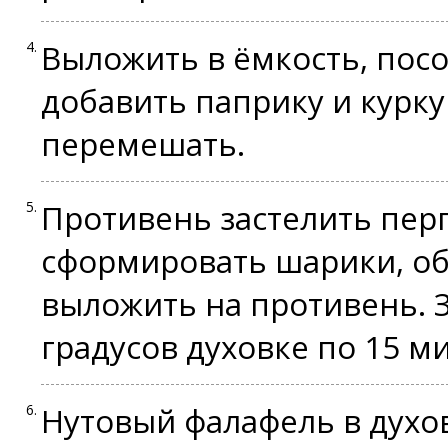
Выложить в ёмкость, посо
добавить паприку и курк
перемешать.
Противень застелить пер
сформировать шарики, об
выложить на противень. З
градусов духовке по 15 м
Нутовый фалафель в духов