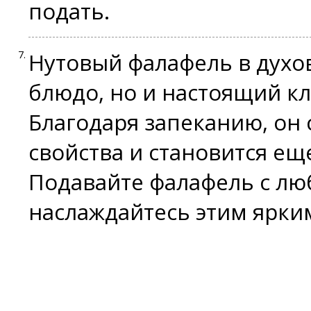
подать.
Нутовый фалафель в духов
блюдо, но и настоящий к
Благодаря запеканию, он 
свойства и становится ещ
Подавайте фалафель с л
наслаждайтесь этим ярким