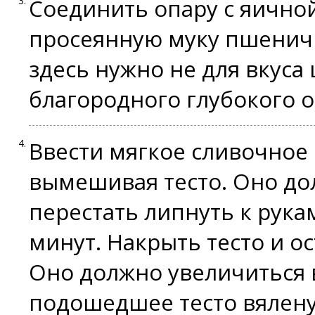
Соединить опару с яично
просеянную муку пшеничн
здесь нужно не для вкуса
благородного глубокого о
Ввести мягкое сливочное
вымешивая тесто. Оно до
перестать липнуть к рук
минут. Накрыть тесто и ос
Оно должно увеличиться в
подошедшее тесто вялен