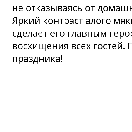
не отказываясь от домаш
Яркий контраст алого мя
сделает его главным геро
восхищения всех гостей. 
праздника!