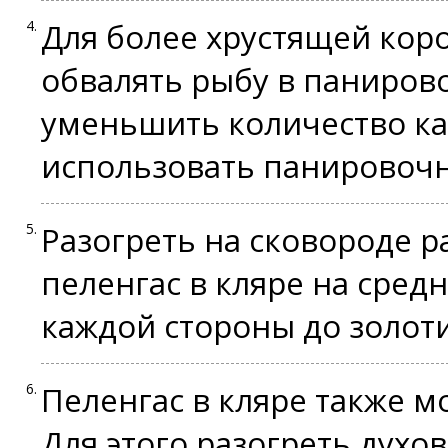
Для более хрустящей кор
обвалять рыбу в панирово
уменьшить количество ка
использовать панировочн
Разогреть на сковороде р
пеленгас в кляре на средн
каждой стороны до золот
Пеленгас в кляре также м
Для этого разогреть духо