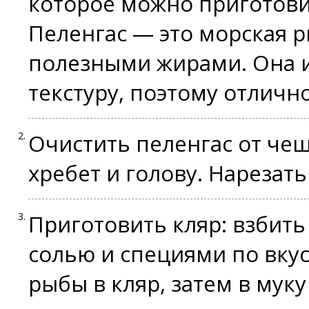
которое можно приготовит
Пеленгас — это морская р
полезными жирами. Она и
текстуру, поэтому отличн
Очистить пеленгас от чеш
хребет и голову. Нарезат
Приготовить кляр: взбить
солью и специями по вку
рыбы в кляр, затем в мук