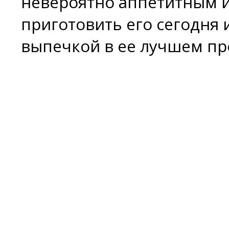
невероятно аппетитным 
приготовить его сегодня
выпечкой в ее лучшем пр