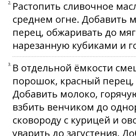
Растопить сливочное мас
среднем огне. Добавить 
перец, обжаривать до мяг
нарезанную кубиками и г
В отдельной ёмкости сме
порошок, красный перец,
Добавить молоко, горячу
взбить венчиком до одно
сковороду с курицей и ов
уварить до загустения. 