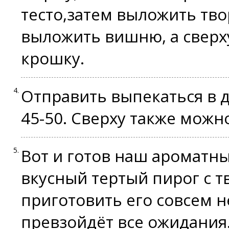
тесто,затем выложить тво
выложить вишню, а сверху
крошку.
Отправить выпекаться в д
45-50. Сверху также можн
Вот и готов наш ароматн
вкусный тертый пирог с т
приготовить его совсем н
превзойдёт все ожидания