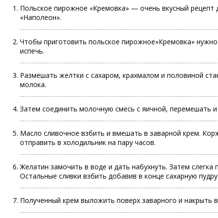
Польское пирожное «Кремовка» — очень вкусный рецепт д
«Наполеон».
Чтобы приготовить польское пирожное»Кремовка» нужно 
испечь.
Размешать желтки с сахаром, крахмалом и половиной стак
молока.
Затем соединить молочную смесь с яичной, перемешать и 
Масло сливочное взбить и вмешать в заварной крем. Кор
отправить в холодильник на пару часов.
Желатин замочить в воде и дать набухнуть. Затем слегка 
Остальные сливки взбить добавив в конце сахарную пудр
Полученный крем выложить поверх заварного и накрыть в