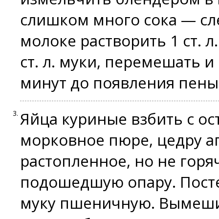
слишком много сока — сле
молоке растворить 1 ст. л
ст. л. муки, перемешать и
минут до появления пены
Яйца куриные взбить с о
морковное пюре, цедру а
растопленное, но не горя
подошедшую опару. Пост
муку пшеничную. Вымешив