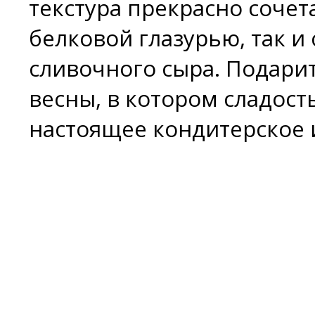
текстура прекрасно сочета
белковой глазурью, так и
сливочного сыра. Подарит
весны, в котором сладос
настоящее кондитерское и