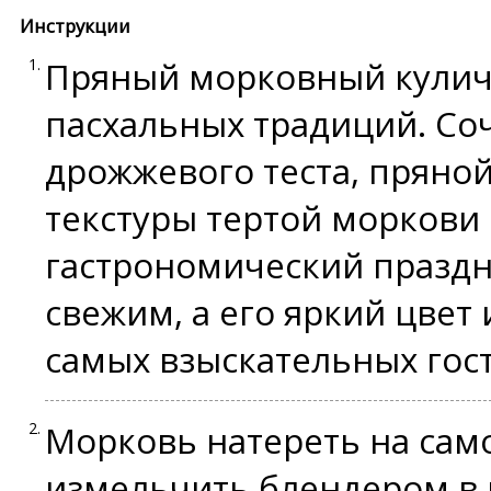
Инструкции
Пряный морковный кулич
пасхальных традиций. Со
дрожжевого теста, пряно
текстуры тертой моркови
гастрономический праздни
свежим, а его яркий цвет 
самых взыскательных гост
Морковь натереть на сам
измельчить блендером в 