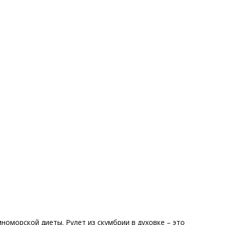
номорской диеты. Рулет из скумбрии в духовке – это