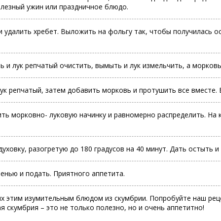
полезный ужин или праздничное блюдо.
и удалить хребет. Выложить на фольгу так, чтобы получилась о
 и лук репчатый очистить, вымыть и лук измельчить, а морковь
ук репчатый, затем добавить морковь и протушить все вместе. 
ь морковно- луковую начинку и равномерно распределить. На 
уховку, разогретую до 180 градусов на 40 минут. Дать остыть и 
ленью и подать. Приятного аппетита.
х этим изумительным блюдом из скумбрии. Попробуйте наш рецеп
я скумбрия – это не только полезно, но и очень аппетитно!