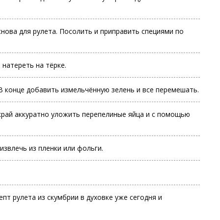
снова для рулета. Посолить и приправить специями по
 натереть на тёрке.
В конце добавить измельчённую зелень и все перемешать.
край аккуратно уложить перепелиные яйца и с помощью
извлечь из пленки или фольги.
т рулета из скумбрии в духовке уже сегодня и