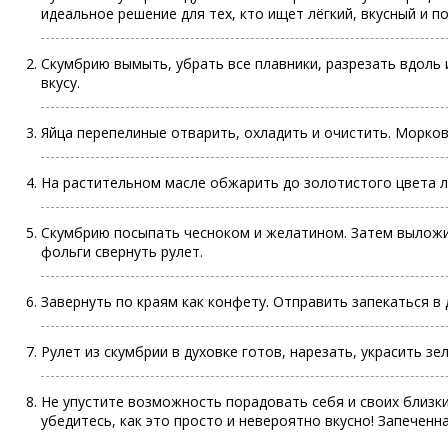
идеальное решение для тех, кто ищет лёгкий, вкусный и 
Скумбрию вымыть, убрать все плавники, разрезать вдоль 
вкусу.
Яйца перепелиные отварить, охладить и очистить. Морковь
На растительном масле обжарить до золотистого цвета л
Скумбрию посыпать чесноком и желатином. Затем выложит
фольги свернуть рулет.
Завернуть по краям как конфету. Отправить запекаться в д
Рулет из скумбрии в духовке готов, нарезать, украсить зе
Не упустите возможность порадовать себя и своих близки
убедитесь, как это просто и невероятно вкусно! Запеченна