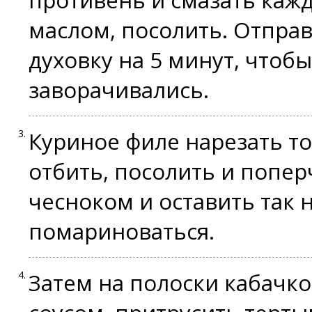
противень и смазать каж
маслом, посолить. Отправ
духовку на 5 минут, чтоб
заворачивались.
Куриное филе нарезать т
отбить, посолить и попе
чесноком и оставить так 
помариноваться.
Затем на полоски кабачк