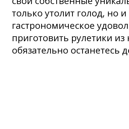
свои собственные уникал
только утолит голод, но 
гастрономическое удовол
приготовить рулетики из 
обязательно останетесь 