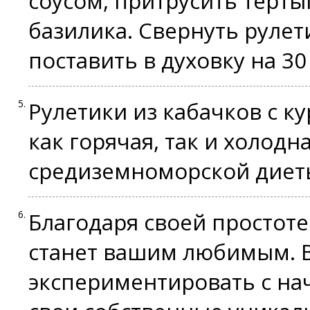
соусом, притрусить терт
базилика. Свернуть руле
поставить в духовку на 30
Рулетики из кабачков с ку
как горячая, так и холодн
средиземноморской диет
Благодаря своей простоте
станет вашим любимым. 
экспериментировать с на