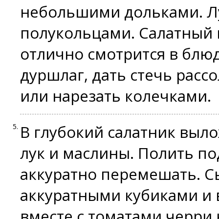
небольшими дольками. Л
полукольцами. Салатный 
отлично смотрится в блю
дуршлаг, дать стечь расс
или нарезать колечками.
В глубокий салатник выло
лук и маслины. Полить п
аккуратно перемешать. С
аккуратными кубиками и 
вместе с томатами черри