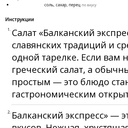
соль, сахар, перец
по вкусу
Инструкции
Салат «Балканский экспре
славянских традиций и с
одной тарелке. Если вам 
греческий салат, а обыч
простым — это блюдо ст
гастрономическим откры
Балканский экспресс» — э
вкусов. Нежная, хрустяща