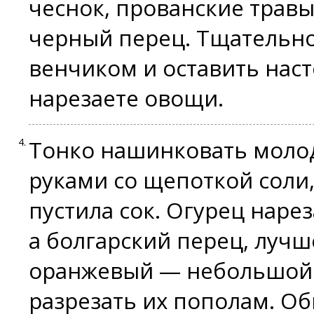
чеснок, прованские травы
черный перец. Тщательно
венчиком и оставить наст
нарезаете овощи.
Тонко нашинковать молод
руками со щепоткой соли,
пустила сок. Огурец наре
а болгарский перец, лучш
оранжевый — небольшой с
разрезать их пополам. О