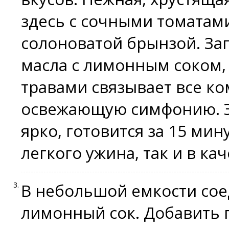
здесь с сочными томатам
солоноватой брынзой. За
масла с лимонным соком,
травами связывает все к
освежающую симфонию. Эт
ярко, готовится за 15 мин
легкого ужина, так и в ка
В небольшой емкости сое
лимонный сок. Добавить 