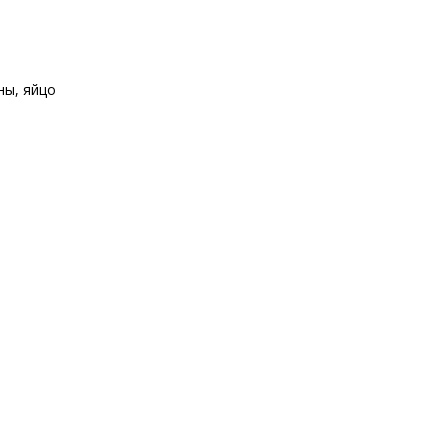
ны
,
яйцо