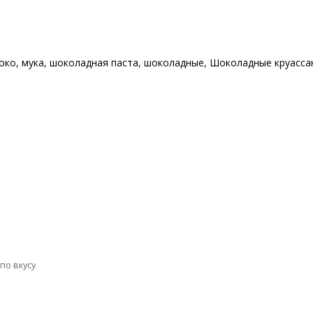
око
,
мука
,
шоколадная паста
,
шоколадные
,
Шоколадные круасса
по вкусу