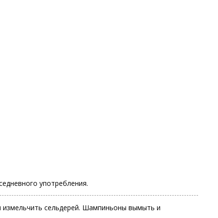
вседневного употребления.
 и измельчить сельдерей. Шампиньоны вымыть и