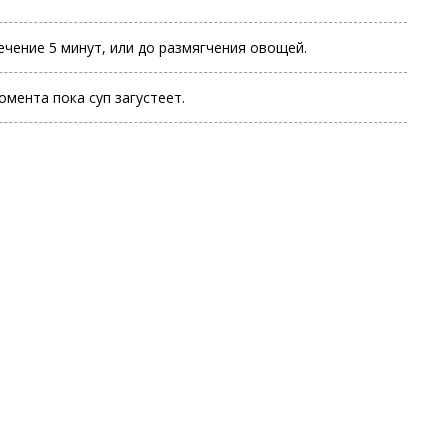
ечение 5 минут, или до размягчения овощей.
омента пока суп загустеет.