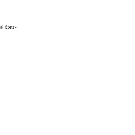
ый бриз»