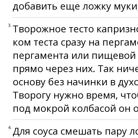
добавить еще ложку муки
Творожное тесто капризн
ком теста сразу на перга
пергамента или пищевой 
прямо через них. Так нич
основу без начинки в духо
Творогу нужно время, что
под мокрой колбасой он 
Для соуса смешать пару л