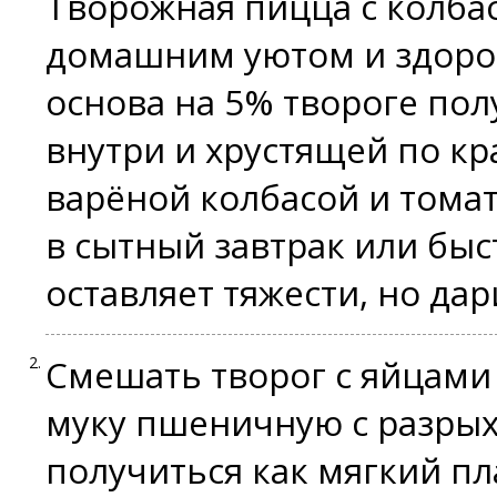
Творожная пицца с колба
домашним уютом и здоро
основа на 5% твороге по
внутри и хрустящей по кр
варёной колбасой и тома
в сытный завтрак или быс
оставляет тяжести, но дар
Смешать творог с яйцами
муку пшеничную с разрых
получиться как мягкий пл