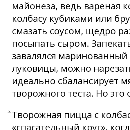
майонеза, ведь вареная к
колбасу кубиками или бру
смазать соусом, щедро р
посыпать сыром. Запекать
завалялся маринованный 
луковицы, можно нарезать
идеально сбалансирует м
творожного теста. Но это
Творожная пицца с колба
«спасательный круг», когд