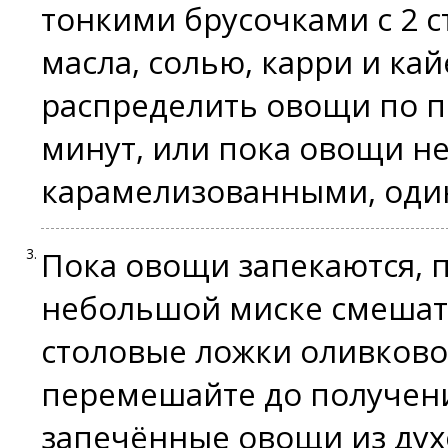
тонкими брусочками с 2 
масла, солью, карри и к
распределить овощи по п
минут, или пока овощи не
карамелизованными, один
Пока овощи запекаются, п
небольшой миске смешать
столовые ложки оливково
перемешайте до получени
запечённые овощи из дух