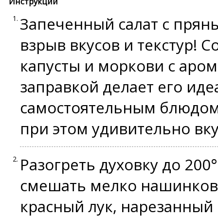
Инструкции
Запеченный салат с прян
взрыв вкусов и текстур! 
капусты и моркови с аро
заправкой делает его ид
самостоятельным блюдом.
при этом удивительно вку
Разогреть духовку до 200
смешать мелко нашинкова
красный лук, нарезанный