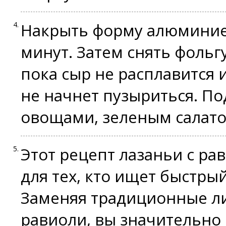
Накрыть форму алюминиев
минут. Затем снять фольг
пока сыр не расплавится и
не начнет пузыриться. П
овощами, зеленым салат
Этот рецепт лазаньи с р
для тех, кто ищет быстрый
Заменяя традиционные ли
равиоли, вы значительно