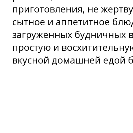
приготовления, не жертву
сытное и аппетитное блю
загруженных будничных в
простую и восхитительну
вкусной домашней едой б