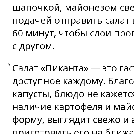
шапочкой, майонезом све
подачей отправить салат
60 минут, чтобы слои про
с другом.
Салат «Пиканта» — это га
доступное каждому. Благ
капусты, блюдо не кажетс
наличие картофеля и май
форму, выглядит свежо и
приготовить его на бли