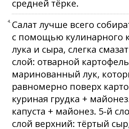
средней тёрке.
Салат лучше всего собира
с помощью кулинарного к
лука и сыра, слегка смаза
слой: отварной картофель 
маринованный лук, кото
равномерно поверх картоф
куриная грудка + майонез
капуста + майонез. 5-й сл
слой верхний: тёртый сы