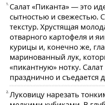
Салат «Пиканта» — это и
сытностью и свежестью. С
текстур. Хрустящая молод
отварного картофеля и яи
курицы и, конечно же, г
маринованный лук, котор
«пикантную» нотку. Салат
празднично и съедается 
Луковицу нарезать тонки
мелкими кубиками. В глу