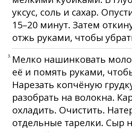
уксус, соль и сахар. Опус
15–20 минут. Затем откин
отжь руками, чтобы убра
Мелко нашинковать молод
её и помять руками, чтобы
Нарезать копчёную груд
разобрать на волокна. Ка
охладить. Очистить. Нате
отдельные тарелки. Сыр 