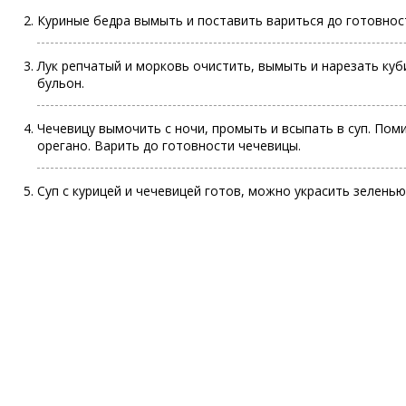
Куриные бедра вымыть и поставить вариться до готовности
Лук репчатый и морковь очистить, вымыть и нарезать куб
бульон.
Чечевицу вымочить с ночи, промыть и всыпать в суп. Поми
орегано. Варить до готовности чечевицы.
Суп с курицей и чечевицей готов, можно украсить зеленью