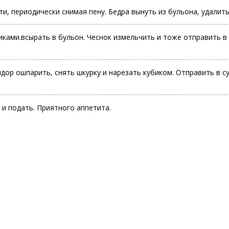
, периодически снимая пену. Бедра вынуть из бульона, удалить 
иками.всырать в бульон. Чеснок измельчить и тоже отправить в
дор ошпарить, снять шкурку и нарезать кубиком. Отправить в су
 и подать. Приятного аппетита.