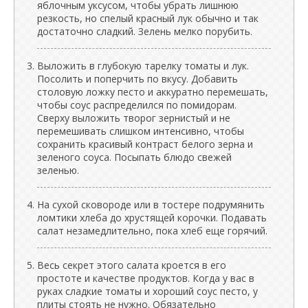
яблочным уксусом, чтобы убрать лишнюю
резкость, но спелый красный лук обычно и так
достаточно сладкий. Зелень мелко порубить.
Выложить в глубокую тарелку томаты и лук.
Посолить и поперчить по вкусу. Добавить
столовую ложку песто и аккуратно перемешать,
чтобы соус распределился по помидорам.
Сверху выложить творог зернистый и не
перемешивать слишком интенсивно, чтобы
сохранить красивый контраст белого зерна и
зеленого соуса. Посыпать блюдо свежей
зеленью.
На сухой сковороде или в тостере подрумянить
ломтики хлеба до хрустящей корочки. Подавать
салат незамедлительно, пока хлеб еще горячий.
Весь секрет этого салата кроется в его
простоте и качестве продуктов. Когда у вас в
руках сладкие томаты и хороший соус песто, у
плиты стоять не нужно. Обязательно