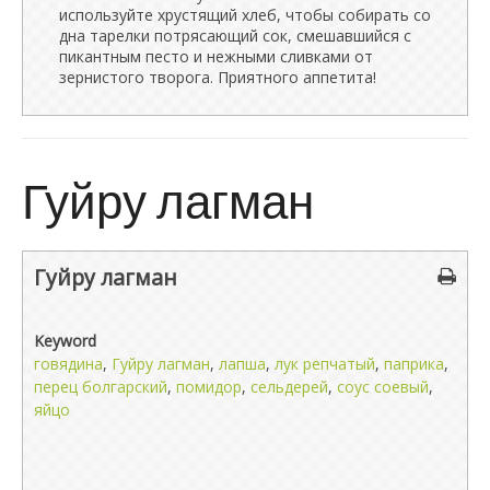
используйте хрустящий хлеб, чтобы собирать со
дна тарелки потрясающий сок, смешавшийся с
пикантным песто и нежными сливками от
зернистого творога. Приятного аппетита!
Гуйру лагман
Гуйру лагман
Keyword
говядина
,
Гуйру лагман
,
лапша
,
лук репчатый
,
паприка
,
перец болгарский
,
помидор
,
сельдерей
,
соус соевый
,
яйцо