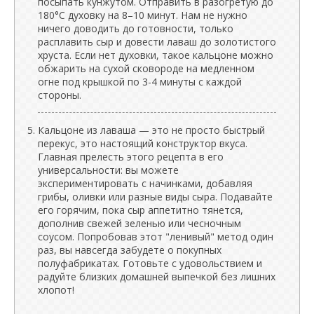
посыпать кунжутом. Отправить в разогретую до
180°C духовку на 8–10 минут. Нам не нужно
ничего доводить до готовности, только
расплавить сыр и довести лаваш до золотистого
хруста. Если нет духовки, такое кальцоне можно
обжарить на сухой сковороде на медленном
огне под крышкой по 3-4 минуты с каждой
стороны.
Кальцоне из лаваша — это не просто быстрый
перекус, это настоящий конструктор вкуса.
Главная прелесть этого рецепта в его
универсальности: вы можете
экспериментировать с начинками, добавляя
грибы, оливки или разные виды сыра. Подавайте
его горячим, пока сыр аппетитно тянется,
дополнив свежей зеленью или чесночным
соусом. Попробовав этот "ленивый" метод один
раз, вы навсегда забудете о покупных
полуфабрикатах. Готовьте с удовольствием и
радуйте близких домашней выпечкой без лишних
хлопот!