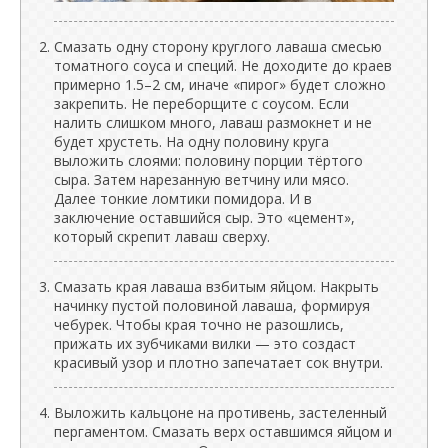
Смазать одну сторону круглого лаваша смесью
томатного соуса и специй. Не доходите до краев
примерно 1.5–2 см, иначе «пирог» будет сложно
закрепить. Не переборщите с соусом. Если
налить слишком много, лаваш размокнет и не
будет хрустеть. На одну половину круга
выложить слоями: половину порции тёртого
сыра. Затем нарезанную ветчину или мясо.
Далее тонкие ломтики помидора. И в
заключение оставшийся сыр. Это «цемент»,
который скрепит лаваш сверху.
Смазать края лаваша взбитым яйцом. Накрыть
начинку пустой половиной лаваша, формируя
чебурек. Чтобы края точно не разошлись,
прижать их зубчиками вилки — это создаст
красивый узор и плотно запечатает сок внутри.
Выложить кальцоне на противень, застеленный
пергаментом. Смазать верх оставшимся яйцом и