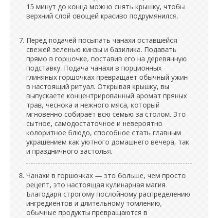
15 минут до конца можно снять крышку, чтобы
верхний слой овощей красиво подрумянился.
Перед подачей посыпать чанахи оставшейся
свежей зеленью кинзы и базилика. Подавать
прямо в горшочке, поставив его на деревянную
подставку. Подача чанахи в порционных
глиняных горшочках превращает обычный ужин
в настоящий ритуал. Открывая крышку, вы
выпускаете концентрированный аромат пряных
трав, чеснока и нежного мяса, который
мгновенно собирает всю семью за столом. Это
сытное, самодостаточное и невероятно
колоритное блюдо, способное стать главным
украшением как уютного домашнего вечера, так
и праздничного застолья.
Чанахи в горшочках — это больше, чем просто
рецепт, это настоящая кулинарная магия.
Благодаря строгому послойному распределению
ингредиентов и длительному томлению,
обычные продукты превращаются в