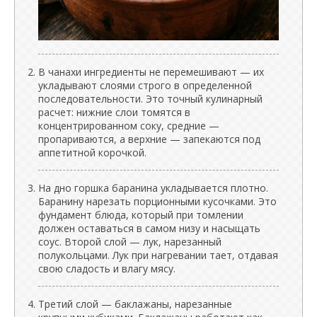
В чанахи ингредиенты не перемешивают — их
укладывают слоями строго в определенной
последовательности. Это точный кулинарный
расчет: нижние слои томятся в
концентрированном соку, средние —
пропариваются, а верхние — запекаются под
аппетитной корочкой.
На дно горшка баранина укладывается плотно.
Баранину нарезать порционными кусочками. Это
фундамент блюда, который при томлении
должен оставаться в самом низу и насыщать
соус. Второй слой — лук, нарезанный
полукольцами. Лук при нагревании тает, отдавая
свою сладость и влагу мясу.
Третий слой — баклажаны, нарезанные