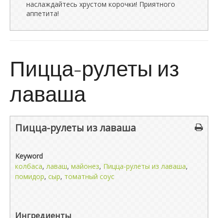
наслаждайтесь хрустом корочки! Приятного
аппетита!
Пицца-рулеты из
лаваша
Пицца-рулеты из лаваша
Keyword
колбаса
,
лаваш
,
майонез
,
Пицца-рулеты из лаваша
,
помидор
,
сыр
,
томатный соус
Ингредиенты