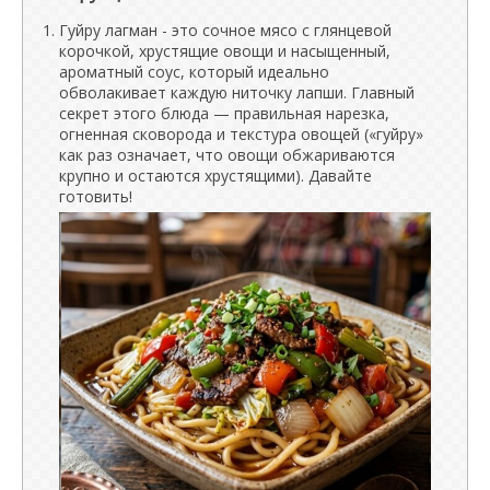
Гуйру лагман - это сочное мясо с глянцевой
корочкой, хрустящие овощи и насыщенный,
ароматный соус, который идеально
обволакивает каждую ниточку лапши. Главный
секрет этого блюда — правильная нарезка,
огненная сковорода и текстура овощей («гуйру»
как раз означает, что овощи обжариваются
крупно и остаются хрустящими). Давайте
готовить!