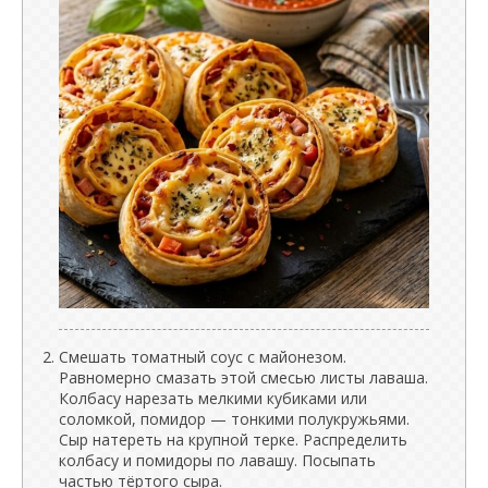
Смешать томатный соус с майонезом.
Равномерно смазать этой смесью листы лаваша.
Колбасу нарезать мелкими кубиками или
соломкой, помидор — тонкими полукружьями.
Сыр натереть на крупной терке. Распределить
колбасу и помидоры по лавашу. Посыпать
частью тёртого сыра.