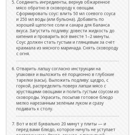
Соединить ингредиенты, вернув обжаренное
мясо обратно в сковороду к овощам.
Сформировать соус: влить 50 мл соевого соуса
и 250 мл воды (или бульона). Добавить по
хорошей щепотке соли и сахара для баланса
вкуса. Загустить подливу: довести жидкость до
кипения и проварить всё вместе 1–2 минуты.
Соус должен стать густым и глянцевым за счёт
крахмала из мясного маринада. Снять сковороду
с огня.
Отварить лапшу согласно инструкции на
упаковке и выложить её порционно в глубокие
тарелки (касы). Выложить подливу: щедро, с
горкой, распределить поверх лапши мясо с
хрустящими овощами и полить густым соусом из
сковороды. Украсить, посыпав готовое блюдо
мелко нарезанным зелёным луком и сразу
подавать к столу.
Вот и всё! Буквально 20 минут у плиты — и
перед вами блюдо, которое ничуть не уступает