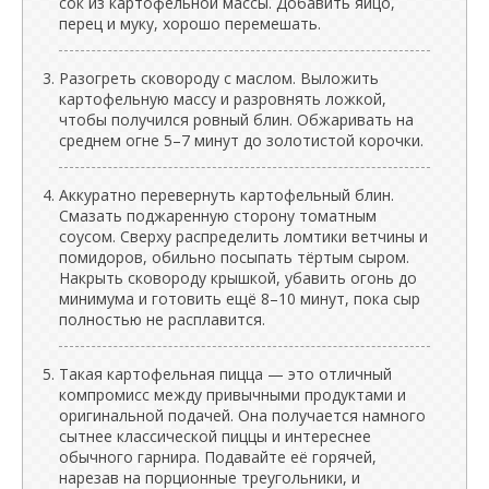
сок из картофельной массы. Добавить яйцо,
перец и муку, хорошо перемешать.
Разогреть сковороду с маслом. Выложить
картофельную массу и разровнять ложкой,
чтобы получился ровный блин. Обжаривать на
среднем огне 5–7 минут до золотистой корочки.
Аккуратно перевернуть картофельный блин.
Смазать поджаренную сторону томатным
соусом. Сверху распределить ломтики ветчины и
помидоров, обильно посыпать тёртым сыром.
Накрыть сковороду крышкой, убавить огонь до
минимума и готовить ещё 8–10 минут, пока сыр
полностью не расплавится.
Такая картофельная пицца — это отличный
компромисс между привычными продуктами и
оригинальной подачей. Она получается намного
сытнее классической пиццы и интереснее
обычного гарнира. Подавайте её горячей,
нарезав на порционные треугольники, и