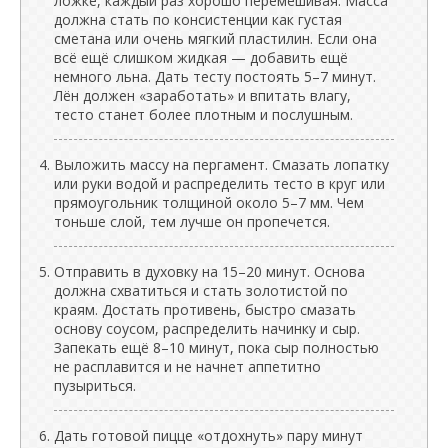
ложке, каждый раз хорошо перемешивая. Масса
должна стать по консистенции как густая
сметана или очень мягкий пластилин. Если она
всё ещё слишком жидкая — добавить ещё
немного льна. Дать тесту постоять 5–7 минут.
Лён должен «заработать» и впитать влагу,
тесто станет более плотным и послушным.
Выложить массу на пергамент. Смазать лопатку
или руки водой и распределить тесто в круг или
прямоугольник толщиной около 5–7 мм. Чем
тоньше слой, тем лучше он пропечется.
Отправить в духовку на 15–20 минут. Основа
должна схватиться и стать золотистой по
краям. Достать противень, быстро смазать
основу соусом, распределить начинку и сыр.
Запекать ещё 8–10 минут, пока сыр полностью
не расплавится и не начнет аппетитно
пузыриться.
Дать готовой пицце «отдохнуть» пару минут