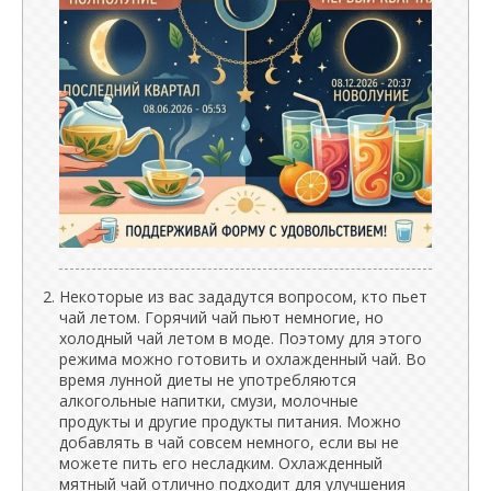
Некоторые из вас зададутся вопросом, кто пьет
чай летом. Горячий чай пьют немногие, но
холодный чай летом в моде. Поэтому для этого
режима можно готовить и охлажденный чай. Во
время лунной диеты не употребляются
алкогольные напитки, смузи, молочные
продукты и другие продукты питания. Можно
добавлять в чай ​​совсем немного, если вы не
можете пить его несладким. Охлажденный
мятный чай отлично подходит для улучшения