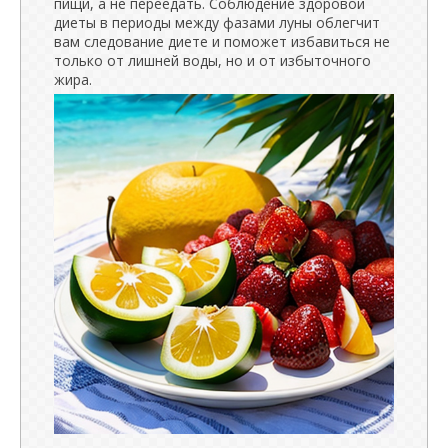
пищи, а не переедать. Соблюдение здоровой
диеты в периоды между фазами луны облегчит
вам следование диете и поможет избавиться не
только от лишней воды, но и от избыточного
жира.