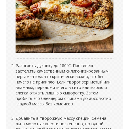
Разогреть духовку до 180°C. Противень
застелить качественным силиконизированным
пергаментом, это критически важно, чтобы
ничего не прилипло. Если творог зернистый или
влажный, переложить его в сито или марлю и
слегка отжать лишнюю сыворотку. Затем
пробить его блендером с яйцами до абсолютно
гладкой массы без комочков.
Добавить в творожную массу специи. Семена
льна молотые ввести постепенно, по одной