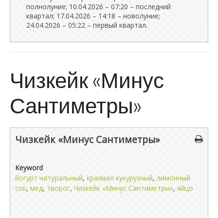
полнолуние; 10.04.2026 – 07:20 – последний
квартал; 17.04.2026 – 14:18 – новолуние;
24.04.2026 – 05:22 – первый квартал.
Чизкейк «Минус
Сантиметры»
Чизкейк «Минус Сантиметры»
Keyword
йогурт натуральный
,
крахмал кукурузный
,
лимонный
сок
,
мед
,
творог
,
Чизкейк «Минус Сантиметры»
,
яйцо