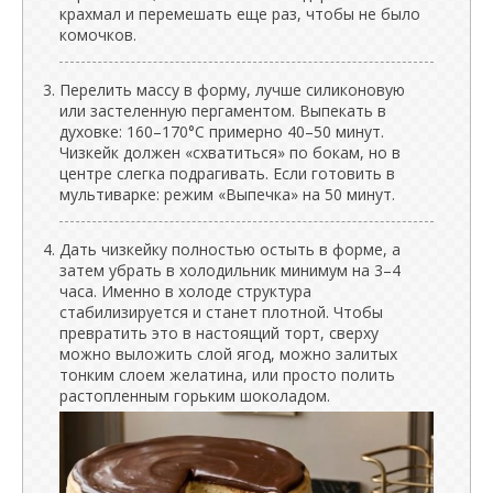
крахмал и перемешать еще раз, чтобы не было
комочков.
Перелить массу в форму, лучше силиконовую
или застеленную пергаментом. Выпекать в
духовке: 160–170°C примерно 40–50 минут.
Чизкейк должен «схватиться» по бокам, но в
центре слегка подрагивать. Если готовить в
мультиварке: режим «Выпечка» на 50 минут.
Дать чизкейку полностью остыть в форме, а
затем убрать в холодильник минимум на 3–4
часа. Именно в холоде структура
стабилизируется и станет плотной. Чтобы
превратить это в настоящий торт, сверху
можно выложить слой ягод, можно залитых
тонким слоем желатина, или просто полить
растопленным горьким шоколадом.