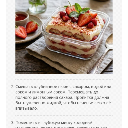
Смешать клубничное пюре с сахаром, водой или
соком и лимонным соком. Перемешать до
полного растворения сахара. Пропитка должна
быть умеренно жидкой, чтобы печенье легко её
впитывало.
Поместить в глубокую миску холодный
маскарпоне, холодные сливки, сахарную пудру,