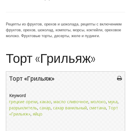
Рецепты из фруктов, орехов и шоколада, рецепты с включением
фруктов, орехов, шоколад, компоты, морсы, коктейли, ореховое
молоко. Фруктовые торты, десерты, желе и пудинги.
Торт «Грильяж»
Торт «Грильяж»
Keyword
грецкие орехи
,
какао
,
масло сливочное
,
молоко
,
мука
,
разрыхлитель
,
сахар
,
сахар ванильный
,
сметана
,
Торт
«Грильяж»
,
яйцо