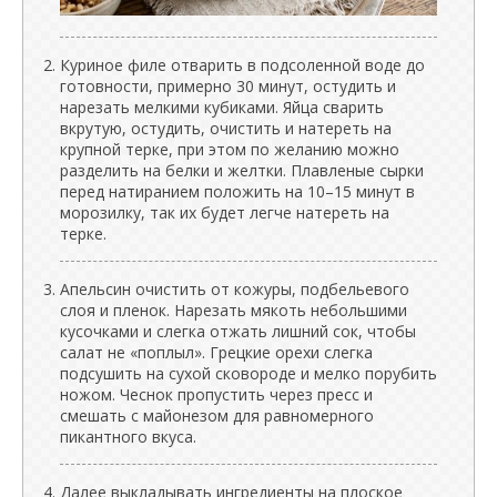
Куриное филе отварить в подсоленной воде до
готовности, примерно 30 минут, остудить и
нарезать мелкими кубиками. Яйца сварить
вкрутую, остудить, очистить и натереть на
крупной терке, при этом по желанию можно
разделить на белки и желтки. Плавленые сырки
перед натиранием положить на 10–15 минут в
морозилку, так их будет легче натереть на
терке.
Апельсин очистить от кожуры, подбельевого
слоя и пленок. Нарезать мякоть небольшими
кусочками и слегка отжать лишний сок, чтобы
салат не «поплыл». Грецкие орехи слегка
подсушить на сухой сковороде и мелко порубить
ножом. Чеснок пропустить через пресс и
смешать с майонезом для равномерного
пикантного вкуса.
Далее выкладывать ингредиенты на плоское