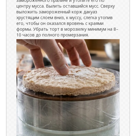
замороженного пралине и утопите его по
центру мусса. Вылить оставшийся мусс. Сверху
выложить замороженный корж дакуаз
хрустящим слоем вниз, к муссу, слегка утопив
его, чтобы он оказался вровень с краями
формы. Убрать торт в морозилку минимум на 8–
10 часов до полного промерзания.