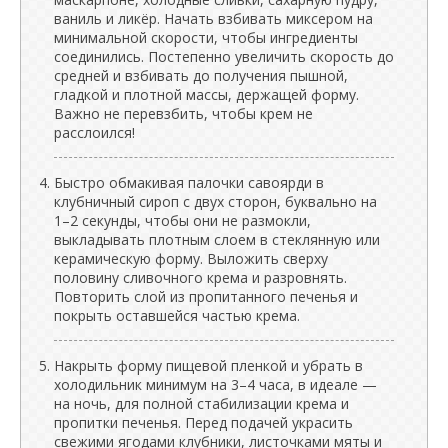
ваниль и ликёр. Начать взбивать миксером на
минимальной скорости, чтобы ингредиенты
соединились. Постепенно увеличить скорость до
средней и взбивать до получения пышной,
гладкой и плотной массы, держащей форму.
Важно не перевзбить, чтобы крем не
расслоился!
Быстро обмакивая палочки савоярди в
клубничный сироп с двух сторон, буквально на
1–2 секунды, чтобы они не размокли,
выкладывать плотным слоем в стеклянную или
керамическую форму. Выложить сверху
половину сливочного крема и разровнять.
Повторить слой из пропитанного печенья и
покрыть оставшейся частью крема.
Накрыть форму пищевой пленкой и убрать в
холодильник минимум на 3–4 часа, в идеале —
на ночь, для полной стабилизации крема и
пропитки печенья. Перед подачей украсить
свежими ягодами клубники, листочками мяты и