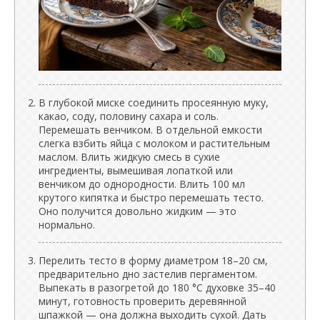
В глубокой миске соединить просеянную муку,
какао, соду, половину сахара и соль.
Перемешать венчиком. В отдельной емкости
слегка взбить яйца с молоком и растительным
маслом. Влить жидкую смесь в сухие
ингредиенты, вымешивая лопаткой или
венчиком до однородности. Влить 100 мл
крутого кипятка и быстро перемешать тесто.
Оно получится довольно жидким — это
нормально.
Перелить тесто в форму диаметром 18–20 см,
предварительно дно застелив пергаментом.
Выпекать в разогретой до 180 °C духовке 35–40
минут, готовность проверить деревянной
шпажкой — она должна выходить сухой. Дать