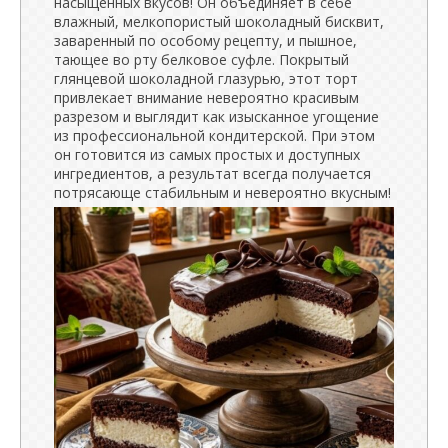
насыщенных вкусов! Он объединяет в себе
влажный, мелкопористый шоколадный бисквит,
заваренный по особому рецепту, и пышное,
тающее во рту белковое суфле. Покрытый
глянцевой шоколадной глазурью, этот торт
привлекает внимание невероятно красивым
разрезом и выглядит как изысканное угощение
из профессиональной кондитерской. При этом
он готовится из самых простых и доступных
ингредиентов, а результат всегда получается
потрясающе стабильным и невероятно вкусным!