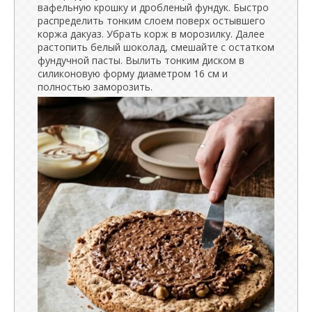
вафельную крошку и дробленый фундук. Быстро
распределить тонким слоем поверх остывшего
коржа дакуаз. Убрать корж в морозилку. Далее
растопить белый шоколад, смешайте с остатком
фундучной пасты. Вылить тонким диском в
силиконовую форму диаметром 16 см и
полностью заморозить.