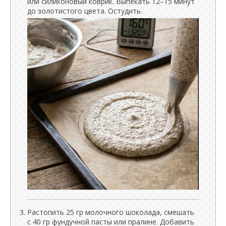
или силиконовый коврик. Выпекать 12–15 минут
до золотистого цвета. Остудить.
Растопить 25 гр молочного шоколада, смешать
с 40 гр фундучной пасты или пралине. Добавить