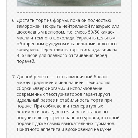
Достать торт из формы, пока он полностью
заморожен. Покрыть нейтральной глазурью или
шоколадным велюром, т.е. смесь 50/50 какао-
масла и темного шоколада. Украсить цельным
обжаренным фундуком и капельками золотого
кандурина. Переставить торт в холодильник на
4–6 часов для плавного оттаивания перед
подачей.
Данный рецепт — это гармоничный баланс
между традицией и инновацией. Технология
сборки «вверх ногами» и использование
современных текстуризаторов гарантируют
идеальный разрез и стабильность торта при
подаче. При соблюдении температурных
режимов и последовательности этапов вы
получите десерт ресторанного уровня, который
поразит даже самых взыскательных гурманов.
Приятного аппетита и вдохновения на кухне!