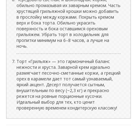
обильно промазывая их заварным кремом. Часть
хрустящей грильяжной крошки можно добавить
в прослойку между коржами. Покрыть кремом
верх и бока торта. Обильно украсить
поверхность и бока оставшимся ореховым
грильяжем. Убрать торт в холодильник для
пропитки минимум на 6–8 часов, а лучше на
ночь.
Торт «Грильяж» — это гармоничный баланс
нежности и хруста. Заварной крем идеально
размягчает песочно-сметанные коржи, а грецкий
орех в карамели дает тот самый узнаваемый,
яркий акцент. Десерт получается сытным,
внушительным по весу (~2,3 кг) и прекрасно
режется на ровные порционные кусочки.
Идеальный выбор для тех, кто ценит
проверенную временем кондитерскую классику!