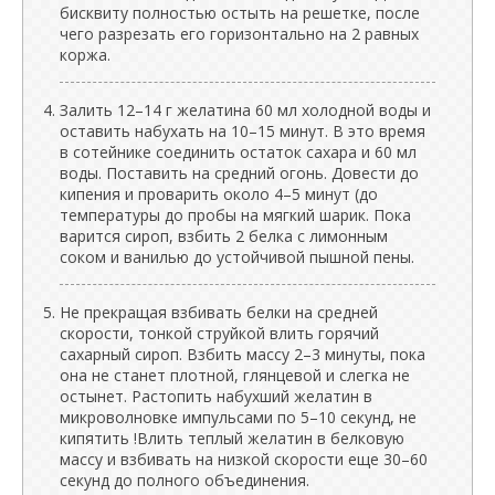
бисквиту полностью остыть на решетке, после
чего разрезать его горизонтально на 2 равных
коржа.
Залить 12–14 г желатина 60 мл холодной воды и
оставить набухать на 10–15 минут. В это время
в сотейнике соединить остаток сахара и 60 мл
воды. Поставить на средний огонь. Довести до
кипения и проварить около 4–5 минут (до
температуры до пробы на мягкий шарик. Пока
варится сироп, взбить 2 белка с лимонным
соком и ванилью до устойчивой пышной пены.
Не прекращая взбивать белки на средней
скорости, тонкой струйкой влить горячий
сахарный сироп. Взбить массу 2–3 минуты, пока
она не станет плотной, глянцевой и слегка не
остынет. Растопить набухший желатин в
микроволновке импульсами по 5–10 секунд, не
кипятить !Влить теплый желатин в белковую
массу и взбивать на низкой скорости еще 30–60
секунд до полного объединения.