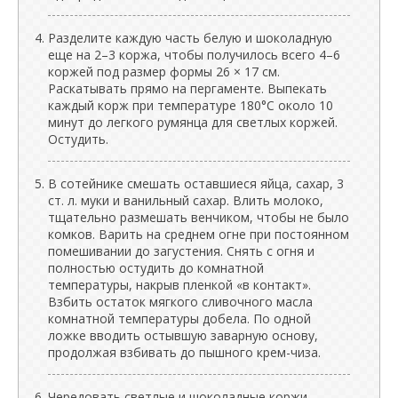
Разделите каждую часть белую и шоколадную
еще на 2–3 коржа, чтобы получилось всего 4–6
коржей под размер формы 26 × 17 см.
Раскатывать прямо на пергаменте. Выпекать
каждый корж при температуре 180°C около 10
минут до легкого румянца для светлых коржей.
Остудить.
В сотейнике смешать оставшиеся яйца, сахар, 3
ст. л. муки и ванильный сахар. Влить молоко,
тщательно размешать венчиком, чтобы не было
комков. Варить на среднем огне при постоянном
помешивании до загустения. Снять с огня и
полностью остудить до комнатной
температуры, накрыв пленкой «в контакт».
Взбить остаток мягкого сливочного масла
комнатной температуры добела. По одной
ложке вводить остывшую заварную основу,
продолжая взбивать до пышного крем-чиза.
Чередовать светлые и шоколадные коржи,