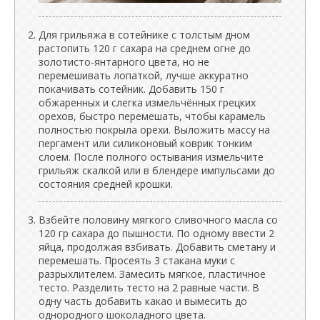
Для грильяжа в сотейнике с толстым дном
растопить 120 г сахара на среднем огне до
золотисто-янтарного цвета, но не
перемешивать лопаткой, лучше аккуратно
покачивать сотейник. Добавить 150 г
обжаренных и слегка измельчённых грецких
орехов, быстро перемешать, чтобы карамель
полностью покрыла орехи. Выложить массу на
пергамент или силиконовый коврик тонким
слоем. После полного остывания измельчите
грильяж скалкой или в блендере импульсами до
состояния средней крошки.
Взбейте половину мягкого сливочного масла со
120 гр сахара до пышности. По одному ввести 2
яйца, продолжая взбивать. Добавить сметану и
перемешать. Просеять 3 стакана муки с
разрыхлителем. Замесить мягкое, пластичное
тесто. Разделить тесто на 2 равные части. В
одну часть добавить какао и вымесить до
однородного шоколадного цвета.