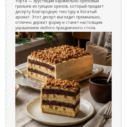
торта — хрустящий карамельно-ореховый
грильяж из грецких орехов, который придает
десерту благородную текстуру и богатый
аромат. Этот десерт выгладит премиально,
отлично держит форму и станет настоящим
украшением любого праздничного стола.