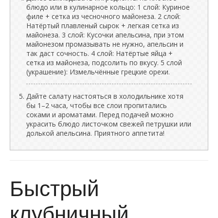
блюдо или в кулинарное кольцо: 1 слой: Куриное
филе + сетка из чесночного майонеза. 2 слой:
Натёртый плавленый сырок + легкая сетка из
майонеза. 3 слой: Кусочки апельсина, при этом
майонезом промазывать не нужно, апельсин и
так даст сочность. 4 слой: Натёртые яйца +
сетка из майонеза, подсолить по вкусу. 5 слой
(украшение): Измельчённые грецкие орехи.
Дайте салату настояться в холодильнике хотя
бы 1–2 часа, чтобы все слои пропитались
соками и ароматами. Перед подачей можно
украсить блюдо листочком свежей петрушки или
долькой апельсина. Приятного аппетита!
Быстрый
клубничный