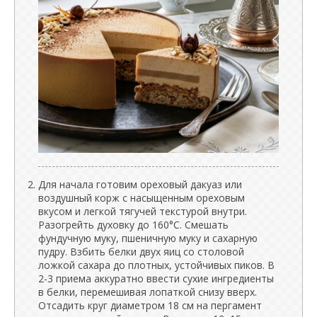
Для начала готовим ореховый дакуаз или
воздушный корж с насыщенным ореховым
вкусом и легкой тягучей текстурой внутри.
Разогрейть духовку до 160°C. Смешать
фундучную муку, пшеничную муку и сахарную
пудру. Взбить белки двух яиц со столовой
ложкой сахара до плотных, устойчивых пиков. В
2-3 приема аккуратно ввести сухие ингредиенты
в белки, перемешивая лопаткой снизу вверх.
Отсадить круг диаметром 18 см на пергамент