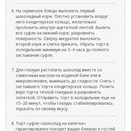
На сервисное блюдо выложить первый
шоколадный корж. Плотно установить вокруг
него кондитерское кольцо, желательно
проложить изнутри ацетатной лентой. Вылить
всё суфле на нижний корж, разровнять
поверхность. Сверху аккуратно выложить
второй корж и слегка прижать. Убрать торт в
холодильник минимум на 3–4 часа до полного
застывания суфле.
Для глазури растопить шоколад вместе со
сливочным маслом на водяной бане или в
микроволновке, вымешать до гладкости. Снять с
застывшего торта кондитерское кольцо. Полить
верх торта теплой глазурью и разровнять
лопаткой. Отправить торт в холодильник еще на
15–20 минут, чтобы глазурь стабилизировалась.
Украсить по своему вкусу.
Торт-суфле «Шоколад на кипятке»
гарантированно покорит ваших близких и гостей