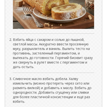
Взбить яйца с сахаром и солью до пышной,
светлой массы. Аккуратно ввести просеянную
муку, разрыхлитель и ваниль. Вылить тесто на
противень, застеленный пергаментом, и
выпекать до готовности. Горячий бисквит сразу
же свернуть в рулет вместе с пергаментом и
дать остыть.
Сливочное масло взбить добела. Халву
измельчить (можно протереть через сито или
размять вилкой) и добавить к маслу. Взбить до
однородности. Добавить сгущёнку или сливки
для более пластичной консистенции и ещё раз
взбить.