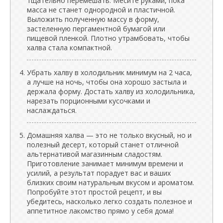
тщательно перемешать. Месите руками, пока
масса не станет однородной и пластичной.
Выложить полученную массу в форму,
застеленную пергаментной бумагой или
пищевой пленкой. Плотно утрамбовать, чтобы
халва стала компактной.
Убрать халву в холодильник минимум на 2 часа,
а лучше на ночь, чтобы она хорошо застыла и
держала форму. Достать халву из холодильника,
нарезать порционными кусочками и
наслаждаться.
Домашняя халва — это не только вкусный, но и
полезный десерт, который станет отличной
альтернативой магазинным сладостям.
Приготовление занимает минимум времени и
усилий, а результат порадует вас и ваших
близких своим натуральным вкусом и ароматом.
Попробуйте этот простой рецепт, и вы
убедитесь, насколько легко создать полезное и
аппетитное лакомство прямо у себя дома!