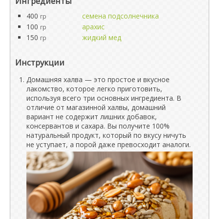
Ингредиенты
400
семена подсолнечника
гр
100
арахис
гр
150
жидкий мед
гр
Инструкции
Домашняя халва — это простое и вкусное
лакомство, которое легко приготовить,
используя всего три основных ингредиента. В
отличие от магазинной халвы, домашний
вариант не содержит лишних добавок,
консервантов и сахара. Вы получите 100%
натуральный продукт, который по вкусу ничуть
не уступает, а порой даже превосходит аналоги.