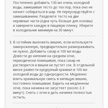
Постепенно добавить 130 мл очень холодной
воды, замешивая тесто до тех пор, пока оно не
начнет собираться в шар. Не переусердствуйте с
замешиванием. Разделите тесто на две
неравные части (одна чуть больше для основы)
и заверните каждую в пищевую пленку. Уберите
в холодильник минимум на 30 минут.
В сотейник выложить вишню, если используете
замороженную, предварительно размораживать
не нужно. Добавить сахар и 100 мл воды.
Довести до кипения на среднем огне,
периодически помешивая, пока сахар не
растворится и вишня не пустит сок. В отдельной
миске развести кукурузный крахмал в 100 мл
холодной воды до однородности. Медленно
влить крахмальную смесь в кипящую вишню,
постоянно помешивая. Варить на медленном
огне, пока начинка не загустеет (около 2-3
минут). Снять с огня и дать начинке полностью
остыть.