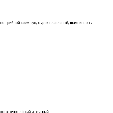
но-грибной крем-суп
,
сырок плавленый
,
шампиньоны
остаточно лёгкий и вкусный.