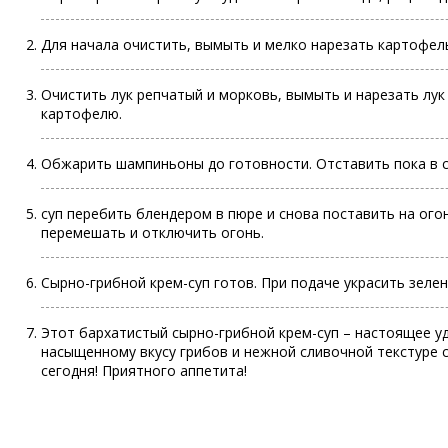
Для начала очистить, вымыть и мелко нарезать картофель
Очистить лук репчатый и морковь, вымыть и нарезать лук
картофелю.
Обжарить шампиньоны до готовности. Отставить пока в с
суп
перебить блендером в пюре и снова поставить на ого
перемешать и отключить огонь.
Сырно-грибной крем-
суп
готов. При подаче украсить зеле
Этот бархатистый сырно-грибной крем-суп – настоящее уд
насыщенному вкусу грибов и нежной сливочной текстуре 
сегодня! Приятного аппетита!