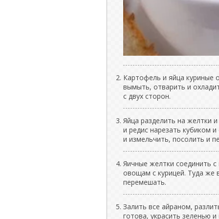
Картофель и яйца куриные о
вымыть, отварить и охладит
с двух сторон.
Яйца разделить на желтки и 
и редис нарезать кубиком и
и измельчить, посолить и п
Яичные желтки соединить с
овощам с курицей. Туда же 
перемешать.
Залить все айраном, разлит
готова, украсить зеленью и