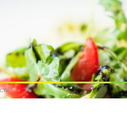
усные рецепты для всех
 МИРА. РЕЦЕПТЫ ДЛЯ МУЛЬТИВАРКИ. РЕЦЕПТЫ ДЛЯ МИКРОВОЛНО
СТИ