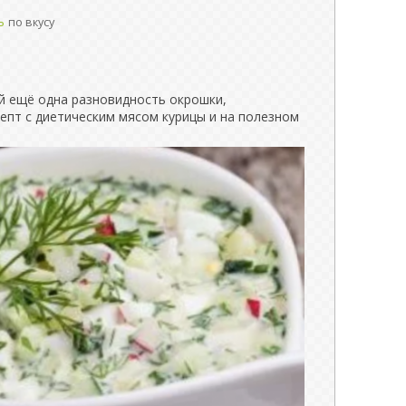
ь
по вкусу
ей ещё одна разновидность окрошки,
епт с диетическим мясом курицы и на полезном