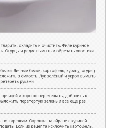
тварить, охладить и очистить. Филе куриное
ь. Огурцы и редис вымыть и обрезать хвостики
белки. Яичные белки, картофель, курицу, огурец
 сложить в ёмкость. Лук зелёный и укроп вымыть
еретереть руками.
 горчицей и хорошо перемешать, добавить к
выложить перетёртую зелень и все ещё раз
ь по тарелкам. Окрошка на айране с курицей
 подать. Если из рецепта исключить картофель,