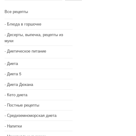
Все рецепты
Блюда в горшочке
Десерты, выпечка, рецепты из
муки
Диетическое питание
Диета
Диета 5
Диета Дюкана
Кето диета
Постные рецепты
Средиземноморская диета
Напитки