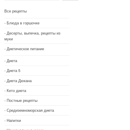
Все рецепты
Блюда в горшочке
Десерты, выпечка, рецепты из
муки
Диетическое питание
Диета
Диета 5
Диета Дюкана
Кето диета
Постные рецепты
Средиземноморская диета
Напитки