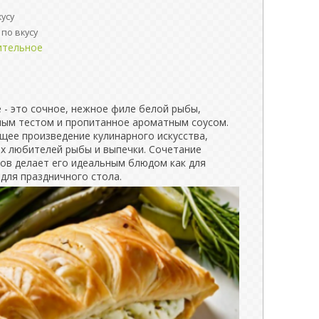
кусу
по вкусу
ительное
 - это сочное, нежное филе белой рыбы,
ым тестом и пропитанное ароматным соусом.
щее произведение кулинарного искусства,
ех любителей рыбы и выпечки. Сочетание
сов делает его идеальным блюдом как для
 для праздничного стола.