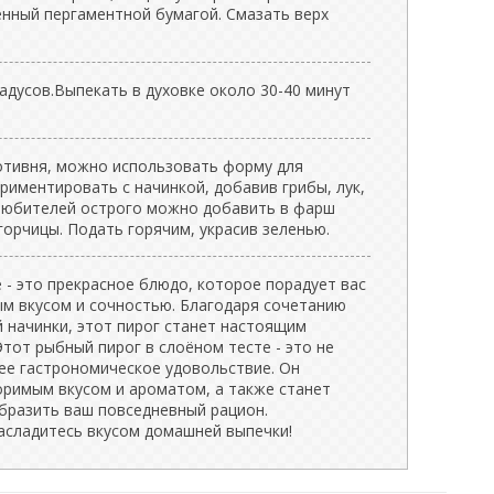
енный пергаментной бумагой. Смазать верх
радусов.Выпекать в духовке около 30-40 минут
ротивня, можно использовать форму для
риментировать с начинкой, добавив грибы, лук,
 любителей острого можно добавить в фарш
горчицы. Подать горячим, украсив зеленью.
 - это прекрасное блюдо, которое порадует вас
ым вкусом и сочностью. Благодаря сочетанию
 начинки, этот пирог станет настоящим
тот рыбный пирог в слоёном тесте - это не
ее гастрономическое удовольствие. Он
оримым вкусом и ароматом, а также станет
разить ваш повседневный рацион.
насладитесь вкусом домашней выпечки!