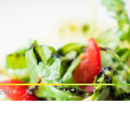
усные рецепты для всех
 МИРА. РЕЦЕПТЫ ДЛЯ МУЛЬТИВАРКИ. РЕЦЕПТЫ ДЛЯ МИКРОВОЛНО
СТИ