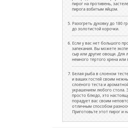
пирог на противень, застел
пирога взбитым яйцом.
Разогреть духовку до 180 г
до золотистой корочки.
Если у вас нет большого п
запекания. Вы можете экспе
сыр или другие овощи. Для
немного тёртого хрена или 
Белая рыба в слоеном тесте
и ваших гостей своим нежн
слоёного теста и ароматной
украшением любого стола. Э
просто блюдо, это настоящ
порадует вас своим неповт
отличным способом разнооб
Приготовьте этот пирог и 