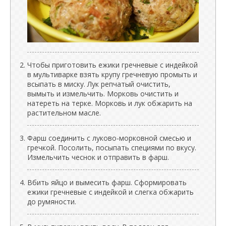
Чтобы приготовить ежики гречневые с индейкой
в мультиварке взять крупу гречневую промыть и
всыпать в миску. Лук репчатый очистить,
вымыть и измельчить. Морковь очистить и
натереть на терке. Морковь и лук обжарить на
растительном масле.
Фарш соединить с луково-морковной смесью и
гречкой. Посолить, посыпать специями по вкусу.
Измельчить чеснок и отправить в фарш.
Вбить яйцо и вымесить фарш. Сформировать
ежики гречневые с индейкой и слегка обжарить
до румяности.