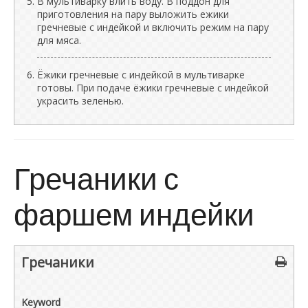
В мультиварку влить воду. В поддон для
приготовления на пару выложить ежики
гречневые с индейкой и включить режим на пару
для мяса.
Ёжики гречневые с индейкой в мультиварке
готовы. При подаче ёжики гречневые с индейкой
украсить зеленью.
Гречаники с
фаршем индейки
Гречаники
Keyword