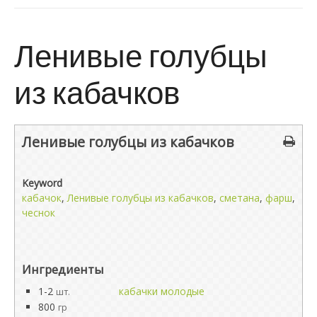
Ленивые голубцы
из кабачков
Ленивые голубцы из кабачков
Keyword
кабачок
,
Ленивые голубцы из кабачков
,
сметана
,
фарш
,
чеснок
Ингредиенты
1-2
кабачки молодые
шт.
800
гр