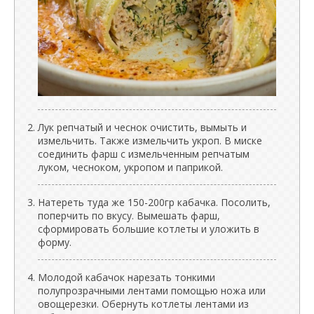
Лук репчатый и чеснок очистить, вымыть и
измельчить. Также измельчить укроп. В миске
соединить фарш с измельченным репчатым
луком, чесноком, укропом и паприкой.
Натереть туда же 150-200гр кабачка. Посолить,
поперчить по вкусу. Вымешать фарш,
сформировать большие котлеты и уложить в
форму.
Молодой кабачок нарезать тонкими
полупрозрачными лентами помощью ножа или
овощерезки. Обернуть котлеты лентами из