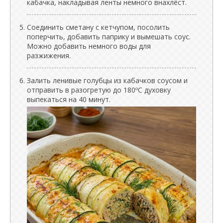
кабачка, накладывая ленты немного внахлёст.
Соединить сметану с кетчупом, посолить
поперчить, добавить паприку и вымешать соус.
Можно добавить немного воды для
разжижения.
Залить ленивые голубцы из кабачков соусом и
отправить в разогретую до 180ºC духовку
выпекаться на 40 минут.