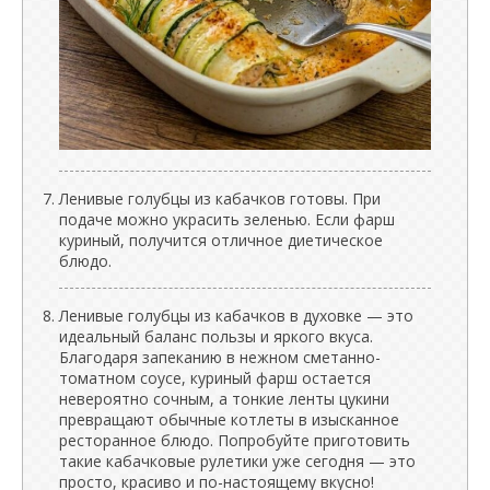
Ленивые голубцы из кабачков готовы. При
подаче можно украсить зеленью. Если фарш
куриный, получится отличное диетическое
блюдо.
Ленивые голубцы из кабачков в духовке — это
идеальный баланс пользы и яркого вкуса.
Благодаря запеканию в нежном сметанно-
томатном соусе, куриный фарш остается
невероятно сочным, а тонкие ленты цукини
превращают обычные котлеты в изысканное
ресторанное блюдо. Попробуйте приготовить
такие кабачковые рулетики уже сегодня — это
просто, красиво и по-настоящему вкусно!