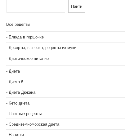
Найти
Все рецепты
Блюда в горшочке
Десерты, выпечка, рецепты из муки
Диетическое питание
Диета
Диета 5
Диета Дюкана
Кето диета
Постные рецепты
Средиземноморская диета
Напитки