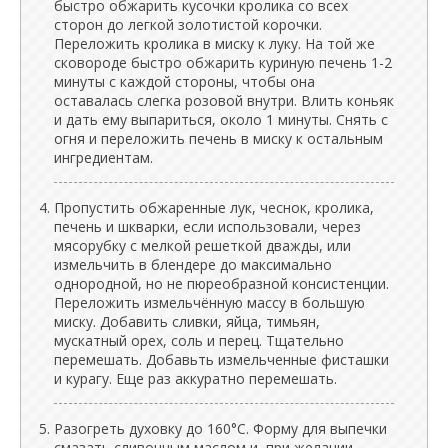
быстро обжарить кусочки кролика со всех
сторон до легкой золотистой корочки.
Переложить кролика в миску к луку. На той же
сковороде быстро обжарить куриную печень 1-2
минуты с каждой стороны, чтобы она
оставалась слегка розовой внутри. Влить коньяк
и дать ему выпариться, около 1 минуты. Снять с
огня и переложить печень в миску к остальным
ингредиентам.
Пропустить обжаренные лук, чеснок, кролика,
печень и шкварки, если использовали, через
мясорубку с мелкой решеткой дважды, или
измельчить в блендере до максимально
однородной, но не пюреобразной консистенции.
Переложить измельчённую массу в большую
миску. Добавить сливки, яйца, тимьян,
мускатный орех, соль и перец. Тщательно
перемешать. Добавьть измельченные фисташки
и курагу. Еще раз аккуратно перемешать.
Разогреть духовку до 160°C. Форму для выпечки
смазать сливочным маслом и, при желании,