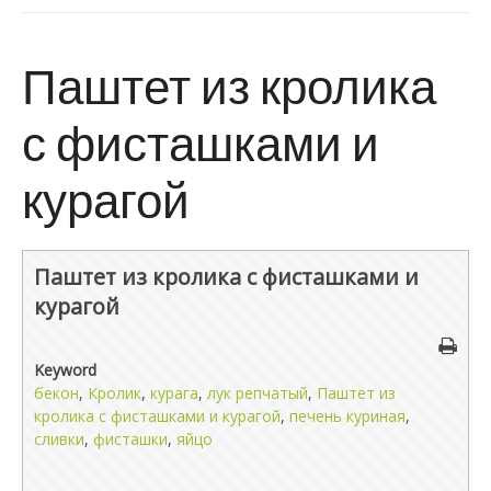
Паштет из кролика
с фисташками и
курагой
Паштет из кролика с фисташками и
курагой
Keyword
бекон
,
Кролик
,
курага
,
лук репчатый
,
Паштет из
кролика с фисташками и курагой
,
печень куриная
,
сливки
,
фисташки
,
яйцо