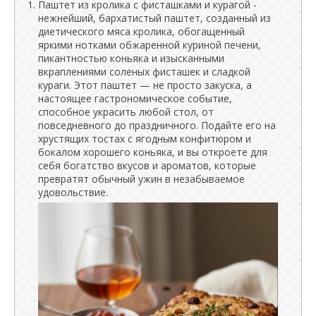
Паштет из кролика с фисташками и курагой -
нежнейший, бархатистый паштет, созданный из
диетического мяса кролика, обогащенный
яркими нотками обжаренной куриной печени,
пикантностью коньяка и изысканными
вкраплениями соленых фисташек и сладкой
кураги. Этот паштет — не просто закуска, а
настоящее гастрономическое событие,
способное украсить любой стол, от
повседневного до праздничного. Подайте его на
хрустящих тостах с ягодным конфитюром и
бокалом хорошего коньяка, и вы откроете для
себя богатство вкусов и ароматов, которые
превратят обычный ужин в незабываемое
удовольствие.