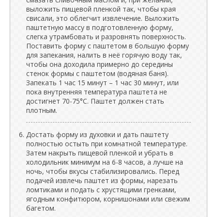
выложить пищевой пленкой так, чтобы края
свисали, это облегчит извлечение. Выложить
паштетную массу в подготовленную форму,
слегка утрамбовать и разровнять поверхность.
Поставить форму с паштетом в большую форму
для запекания, налить в неё горячую воду так,
чтобы она доходила примерно до середины
стенок формы с паштетом (водяная баня).
Запекать 1 час 15 минут – 1 час 30 минут, или
пока внутренняя температура паштета не
достигнет 70-75°C. Паштет должен стать
плотным.
Достать форму из духовки и дать паштету
полностью остыть при комнатной температуре.
Затем накрыть пищевой пленкой и убрать в
холодильник минимум на 6-8 часов, а лучше на
ночь, чтобы вкусы стабилизировались. Перед
подачей извлечь паштет из формы, нарезать
ломтиками и подать с хрустящими гренками,
ягодным конфитюром, корнишонами или свежим
багетом.