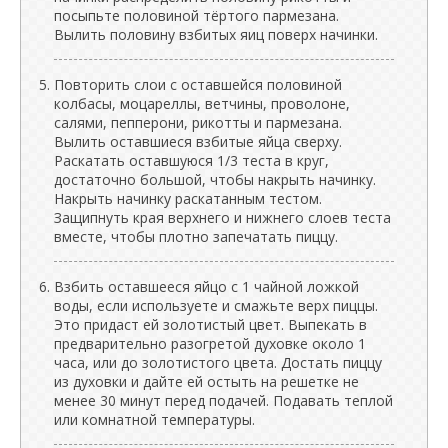
посыпьте половиной тёртого пармезана.
Вылить половину взбитых яиц поверх начинки.
Повторить слои с оставшейся половиной
колбасы, моцареллы, ветчины, проволоне,
салями, пепперони, рикотты и пармезана.
Вылить оставшиеся взбитые яйца сверху.
Раскатать оставшуюся 1/3 теста в круг,
достаточно большой, чтобы накрыть начинку.
Накрыть начинку раскатанным тестом.
Защипнуть края верхнего и нижнего слоев теста
вместе, чтобы плотно запечатать пиццу.
Взбить оставшееся яйцо с 1 чайной ложкой
воды, если используете и смажьте верх пиццы.
Это придаст ей золотистый цвет. Выпекать в
предварительно разогретой духовке около 1
часа, или до золотистого цвета. Достать пиццу
из духовки и дайте ей остыть на решетке не
менее 30 минут перед подачей. Подавать теплой
или комнатной температуры.