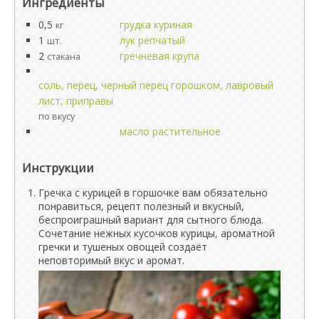
Ингредиенты
0,5
грудка куриная
кг
1
лук репчатый
шт.
2
гречневая крупа
стакана
соль, перец, черный перец горошком, лавровый
лист, приправы
по вкусу
масло растительное
Инструкции
Гречка с курицей в горшочке вам обязательно
понравиться, рецепт полезный и вкусный,
беспроиграшный вариант для сытного блюда.
Сочетание нежных кусочков курицы, ароматной
гречки и тушеных овощей создаёт
неповторимый вкус и аромат.