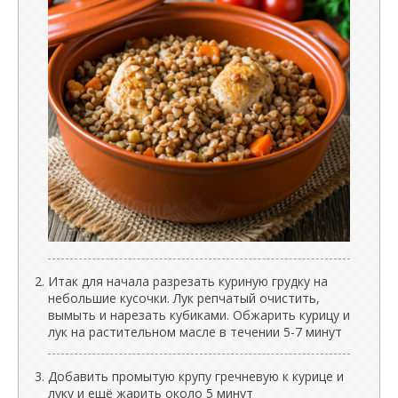
Итак для начала разрезать куриную грудку на
небольшие кусочки. Лук репчатый очистить,
вымыть и нарезать кубиками. Обжарить курицу и
лук на растительном масле в течении 5-7 минут
Добавить промытую крупу гречневую к курице и
луку и ещё жарить около 5 минут