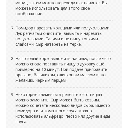
минут, затем можно переходить к начинке. Вы
можете использовать для этого свое
воображение.
Помидор нарезать кольцами или полукольцами.
Лук репчатый очистить, вымыть и нарезать
полукольцами. Салями и ветчину тонкими
слайсами. Сыр натереть на тёрке.
На готовый корж выложить начинку, после чего
можно снова поставить пиццу в духовку ещё
примерно на 10 минут. При подаче приправить
орегано, базиликом, оливковым маслом и, по
желанию, черным перцем.
Некоторые элементы в рецепте кето-пиццы
можно заменить. Сыр может быть козьим,
можно сочетать несколько видов сыра. Вместо
помидора или томатного соуса можно
использовать альфредо, песто или другие виды
соуса.