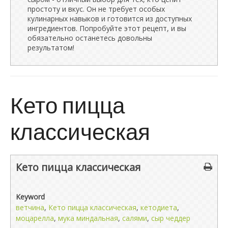
простоту и вкус. Он не требует особых
кулинарных навыков и готовится из доступных
ингредиентов. Попробуйте этот рецепт, и вы
обязательно останетесь довольны
результатом!
Кето пицца
классическая
Кето пицца классическая
Keyword
ветчина
,
Кето пицца классическая
,
кетодиета
,
моцарелла
,
мука миндальная
,
салями
,
сыр чеддер