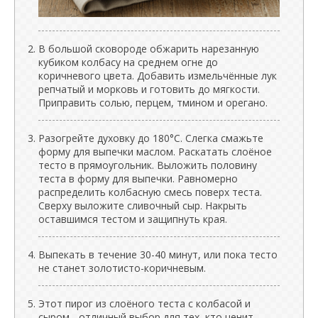
В большой сковороде обжарить нарезанную
кубиком колбасу на среднем огне до
коричневого цвета. Добавить измельчённые лук
репчатый и морковь и готовить до мягкости.
Приправить солью, перцем, тмином и орегано.
Разогрейте духовку до 180°C. Слегка смажьте
форму для выпечки маслом. Раскатать слоёное
тесто в прямоугольник. Выложить половину
теста в форму для выпечки. Равномерно
распределить колбасную смесь поверх теста.
Сверху выложите сливочный сыр. Накрыть
оставшимся тестом и защипнуть края.
Выпекать в течение 30-40 минут, или пока тесто
не станет золотисто-коричневым.
Этот пирог из слоёного теста с колбасой и
сыром - отличный выбор для тех, кто ценит