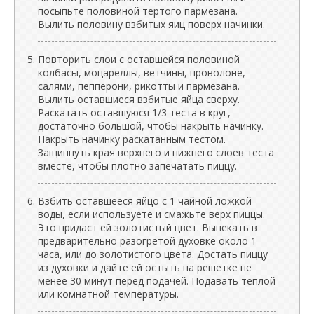
посыпьте половиной тёртого пармезана.
Вылить половину взбитых яиц поверх начинки.
Повторить слои с оставшейся половиной
колбасы, моцареллы, ветчины, проволоне,
салями, пепперони, рикотты и пармезана.
Вылить оставшиеся взбитые яйца сверху.
Раскатать оставшуюся 1/3 теста в круг,
достаточно большой, чтобы накрыть начинку.
Накрыть начинку раскатанным тестом.
Защипнуть края верхнего и нижнего слоев теста
вместе, чтобы плотно запечатать пиццу.
Взбить оставшееся яйцо с 1 чайной ложкой
воды, если используете и смажьте верх пиццы.
Это придаст ей золотистый цвет. Выпекать в
предварительно разогретой духовке около 1
часа, или до золотистого цвета. Достать пиццу
из духовки и дайте ей остыть на решетке не
менее 30 минут перед подачей. Подавать теплой
или комнатной температуры.