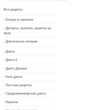
Все рецепты
Блюда в горшочке
Десерты, выпечка, рецепты из
муки
Диетическое питание
Диета
Диета 5
Диета Дюкана
Кето диета
Постные рецепты
Средиземноморская диета
Напитки