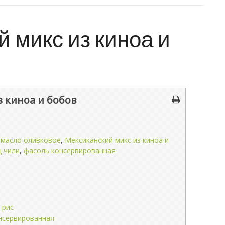
 микс из киноа и
 киноа и бобов
,
масло оливковое
,
Мексиканский микс из киноа и
ц чили
,
фасоль консервированная
 рис
онсервированная