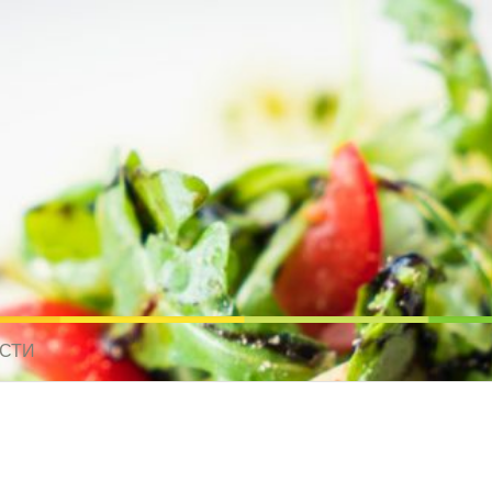
усные рецепты для всех
 МИРА. РЕЦЕПТЫ ДЛЯ МУЛЬТИВАРКИ. РЕЦЕПТЫ ДЛЯ МИКРОВОЛНО
СТИ